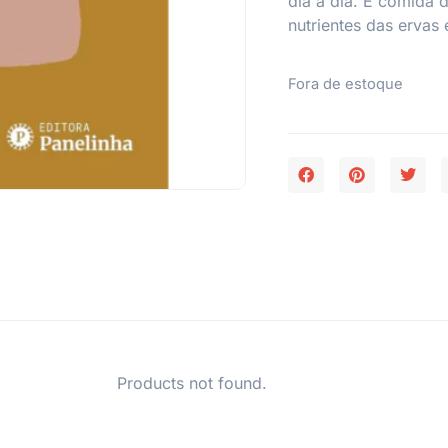
dia a dia. É comida
nutrientes das ervas 
Fora de estoque
Products not found.