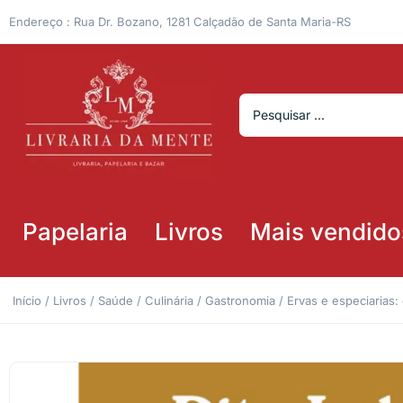
Endereço : Rua Dr. Bozano, 1281 Calçadão de Santa Maria-RS
Papelaria
Livros
Mais vendido
Início
/
Livros
/
Saúde
/
Culinária / Gastronomia
/ Ervas e especiarias: