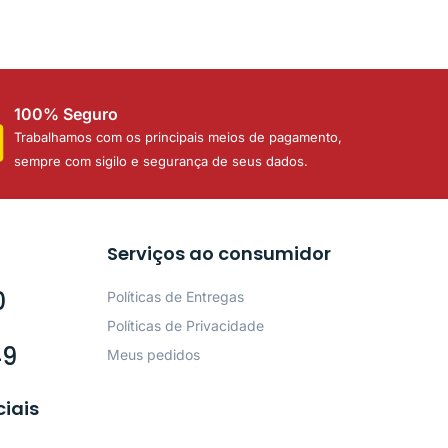
100% Seguro
Trabalhamos com os principais meios de pagamento,
sempre com sigilo e segurança de seus dados.
Serviços ao consumidor
0
Políticas de Entregas
Políticas de Privacidade
49
Meus pedidos
ciais