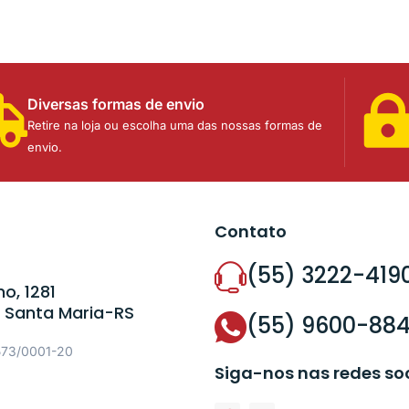
Diversas formas de envio
Retire na loja ou escolha uma das nossas formas de
envio.
Contato
(55) 3222-419
o, 1281
 Santa Maria-RS
(55) 9600-88
573/0001-20
Siga-nos nas redes so