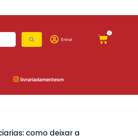
0
Entrar
livrariadamentesm
ciarias: como deixar a