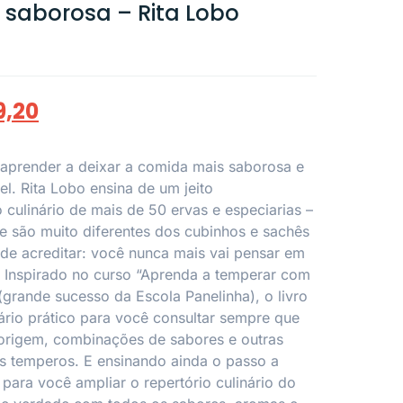
saborosa – Rita Lobo
9,20
i aprender a deixar a comida mais saborosa e
. Rita Lobo ensina de um jeito
culinário de mais de 50 ervas e especiarias –
e são muito diferentes dos cubinhos e sachês
de acreditar: você nunca mais vai pensar em
! Inspirado no curso “Aprenda a temperar com
(grande sucesso da Escola Panelinha), o livro
rio prático para você consultar sempre que
 origem, combinações de sabores e outras
s temperos. E ensinando ainda o passo a
 para você ampliar o repertório culinário do