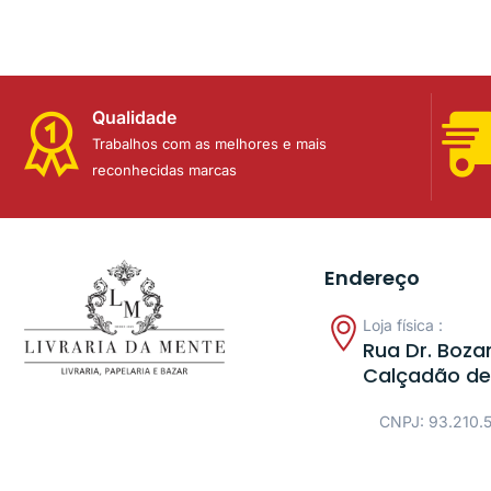
Qualidade
Trabalhos com as melhores e mais
reconhecidas marcas
Endereço
Loja física :
Rua Dr. Bozan
Calçadão de
CNPJ: 93.210.