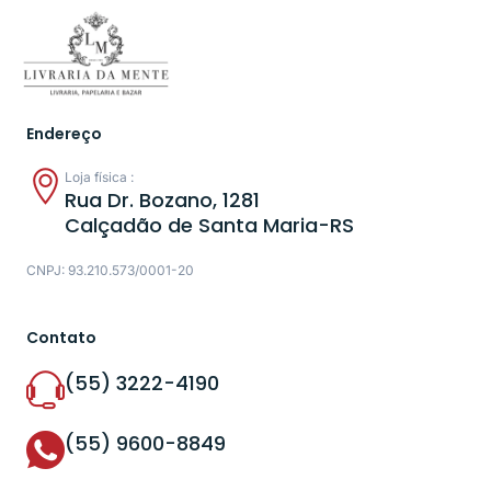
Endereço
Loja física :
Rua Dr. Bozano, 1281
Calçadão de Santa Maria-RS
CNPJ: 93.210.573/0001-20
Contato
(55) 3222-4190
(55) 9600-8849