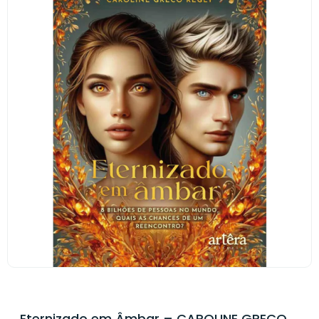
Eternizado em Âmbar – CAROLINE GRECO