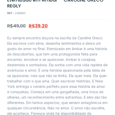
REGLY
REF :
248883
R$
49,00
R$
39,20
Eu sempre encontro doçura na escrita da Caroline Greco.
Ela escreve com alma, desenha sentimentos e deixa um
gosto de amor no final. Eternizado em âmbar é uma história
de descobertas, que tem uma protagonista feita para
encantar, envolver e se apaixonar. Amber é corajosa,
destemida e sonhadora. Ela sonha com uma vida repleta de
aventuras e amor. É uma heroína apaixonada pela ideia de
se apaixonar, mas que não se limita. Ela quer mais. Ela quer
trabalhar com o que ama. Quer escrever histórias. E New
York entrega o cenário perfeito para essa história de amor
e conquistas. Começa em uma gargalhada, uma troca de
olhares, um reconhecimento entre estranhos. E eles são tão
diferentes. Em tantos aspectos, que seriam antagônicos em
qualquer circunstância. Não no amor. O amor não escolhe,
ele acontece. Floresce onde há disponibilidade de