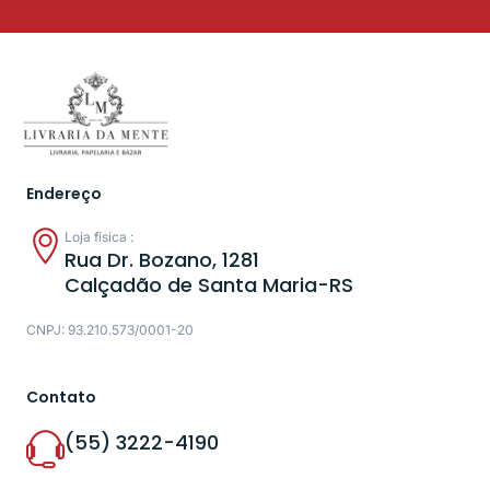
Endereço
Loja física :
Rua Dr. Bozano, 1281
Calçadão de Santa Maria-RS
CNPJ: 93.210.573/0001-20
Contato
(55) 3222-4190