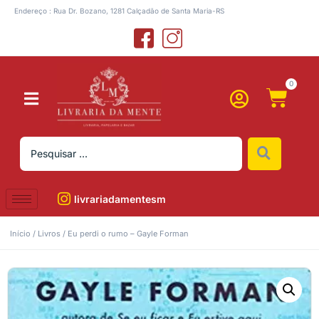
Endereço : Rua Dr. Bozano, 1281 Calçadão de Santa Maria-RS
0
livrariadamentesm
Início
/
Livros
/ Eu perdi o rumo – Gayle Forman