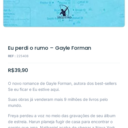
Eu perdi o rumo – Gayle Forman
REF :
225408
R$
39,90
O novo romance de Gayle Forman, autora dos best-sellers
Se eu ficar e Eu estive aqui.
Suas obras já venderam mais 9 milhões de livros pelo
mundo.
Freya perdeu a voz no meio das gravações de seu álbum
de estreia. Harun planeja fugir de casa para encontrar o
garoto que ama. Nathaniel acaba de chegar a Nova York