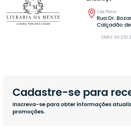
Loja física :
Rua Dr. Bozan
Calçadão de
CNPJ: 93.210.
Cadastre-se para rece
Inscreva-se para obter informações atual
promoções.