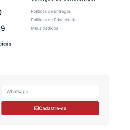
0
Políticas de Entregas
Políticas de Privacidade
49
Meus pedidos
ciais
Cadastre-se