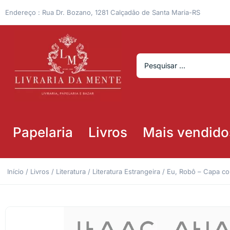
Endereço : Rua Dr. Bozano, 1281 Calçadão de Santa Maria-RS
Papelaria
Livros
Mais vendido
Início
/
Livros
/
Literatura
/
Literatura Estrangeira
/ Eu, Robô – Capa 