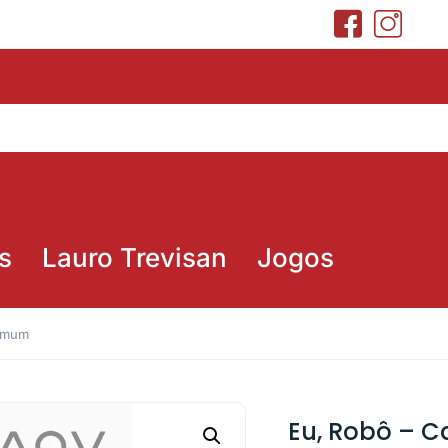
s
Lauro Trevisan
Jogos
comum
Eu, Robô – 