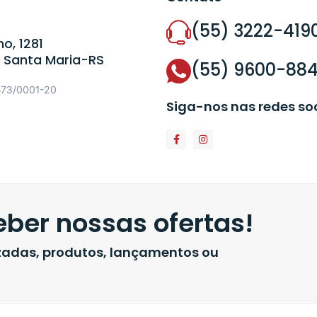
(55) 3222-419
o, 1281
 Santa Maria-RS
(55) 9600-88
573/0001-20
Siga-nos nas redes so
ber nossas ofertas!
izadas, produtos, lançamentos ou