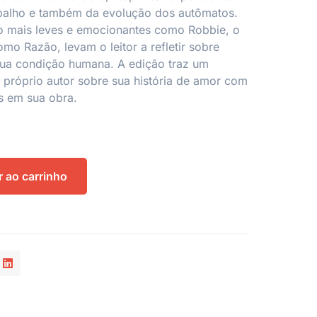
abalho e também da evolução dos autômatos.
ão mais leves e emocionantes como Robbie, o
mo Razão, levam o leitor a refletir sobre
 sua condição humana. A edição traz um
o próprio autor sobre sua história de amor com
s em sua obra.
r ao carrinho