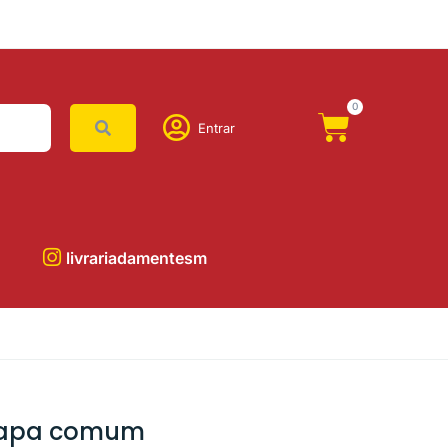
0
Entrar
livrariadamentesm
Capa comum