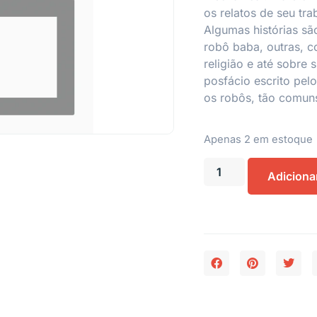
os relatos de seu tr
Algumas histórias s
robô baba, outras, co
religião e até sobre
posfácio escrito pel
os robôs, tão comun
Apenas 2 em estoque
Adiciona