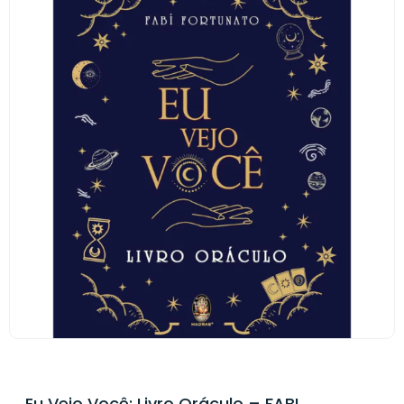
Eu Vejo Você: Livro Oráculo – FABI