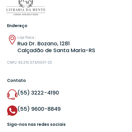
Endereço
Loja física :
Rua Dr. Bozano, 1281
Calçadão de Santa Maria-RS
CNPJ: 93.210.573/0001-20
Contato
(55) 3222-4190
(55) 9600-8849
Siga-nos nas redes sociais