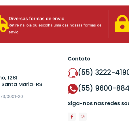
Diversas formas de envio
Retire na loja ou escolha uma das nossas formas de
envio.
Contato
(55) 3222-419
o, 1281
 Santa Maria-RS
(55) 9600-88
573/0001-20
Siga-nos nas redes so