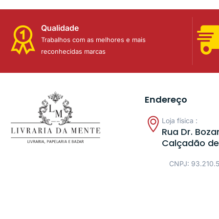
Qualidade
Trabalhos com as melhores e mais
reconhecidas marcas
Endereço
Loja física :
Rua Dr. Bozan
Calçadão de
CNPJ: 93.210.