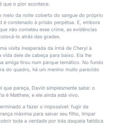
 que o pior acontece.
o meio da noite coberto do sangue do próprio
id é condenado à prisão perpétua. E, embora
que não cometeu esse crime, as evidências
colocá-lo atrás das grades.
ma visita inesperada da irmã de Cheryl à
a vida dele de cabeça para baixo. Ela lhe
ma amiga tirou num parque temático. No fundo
ra do quadro, há um menino muito parecido
el que pareça, David simplesmente sabe: o
ia é Matthew, e ele ainda está vivo.
erminado a fazer o impossível: fugir da
urança máxima para salvar seu filho, limpar
obrir toda a verdade por trás daquela fatídica