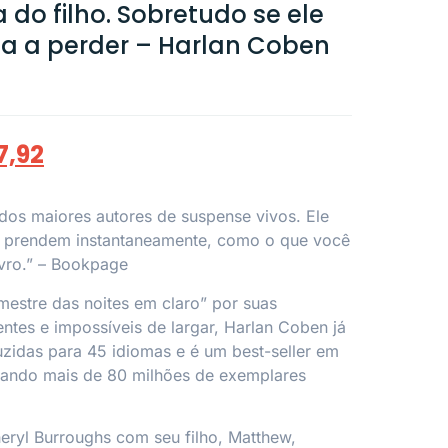
 do filho. Sobretudo se ele
a a perder – Harlan Coben
7,92
dos maiores autores de suspense vivos. Ele
s prendem instantaneamente, como o que você
ivro.” –
Bookpage
estre das noites em claro” por suas
entes e impossíveis de largar, Harlan Coben já
uzidas para 45 idiomas e é um best-seller em
ntando mais de 80 milhões de exemplares
eryl Burroughs com seu filho, Matthew,