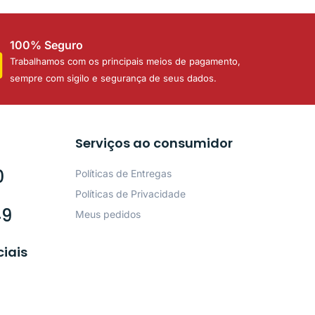
100% Seguro
Trabalhamos com os principais meios de pagamento,
sempre com sigilo e segurança de seus dados.
Serviços ao consumidor
0
Políticas de Entregas
Políticas de Privacidade
49
Meus pedidos
ciais