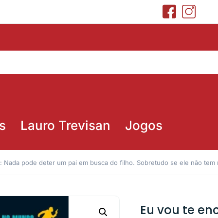
s
Lauro Trevisan
Jogos
r: Nada pode deter um pai em busca do filho. Sobretudo se ele não tem
Eu vou te en