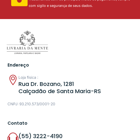
com sigilo e segurança de seus dados.
Endereço
Loja física :
Rua Dr. Bozano, 1281
Calçadão de Santa Maria-RS
CNPJ: 93.210.573/0001-20
Contato
(55) 3222-4190