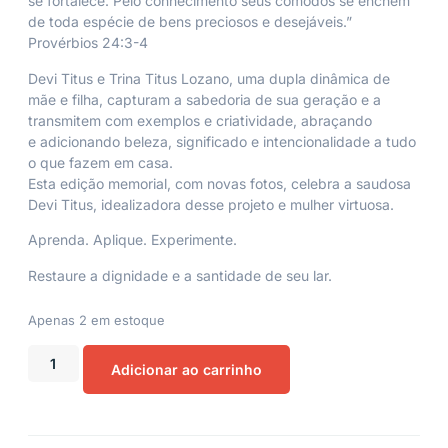
se fortalece. Pelo conhecimento seus cômodos se enchem
de toda espécie de bens preciosos e desejáveis.”
Provérbios 24:3-4
Devi Titus e Trina Titus Lozano, uma dupla dinâmica de
mãe e filha, capturam a sabedoria de sua geração e a
transmitem com exemplos e criatividade, abraçando
e adicionando beleza, significado e intencionalidade a tudo
o que fazem em casa.
Esta edição memorial, com novas fotos, celebra a saudosa
Devi Titus, idealizadora desse projeto e mulher virtuosa.
Aprenda. Aplique. Experimente.
Restaure a dignidade e a santidade de seu lar.
Apenas 2 em estoque
Adicionar ao carrinho