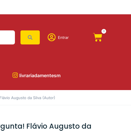
0
Entrar
livrariadamentesm
lávio Augusto da Silva (Autor)
gunta! Flávio Augusto da