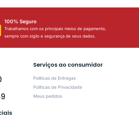
100% Seguro
Trabalhamos com os principais meios de pagamento,
sempre com sigilo e segurança de seus dados.
Serviços ao consumidor
0
Políticas de Entregas
Políticas de Privacidade
49
Meus pedidos
ciais