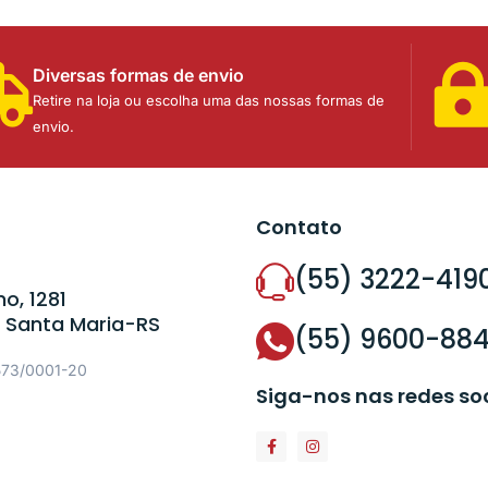
Diversas formas de envio
Retire na loja ou escolha uma das nossas formas de
envio.
Contato
(55) 3222-419
o, 1281
 Santa Maria-RS
(55) 9600-88
573/0001-20
Siga-nos nas redes so