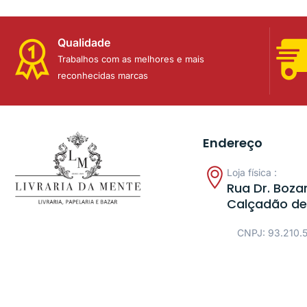
Qualidade
Trabalhos com as melhores e mais
reconhecidas marcas
Endereço
Loja física :
Rua Dr. Bozan
Calçadão de
CNPJ: 93.210.