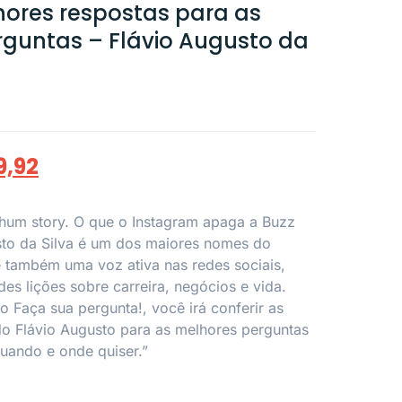
lhores respostas para as
guntas – Flávio Augusto da
9,92
hum story. O que o Instagram apaga a Buzz
sto da Silva é um dos maiores nomes do
também uma voz ativa nas redes sociais,
es lições sobre carreira, negócios e vida.
o Faça sua pergunta!, você irá conferir as
o Flávio Augusto para as melhores perguntas
quando e onde quiser.”