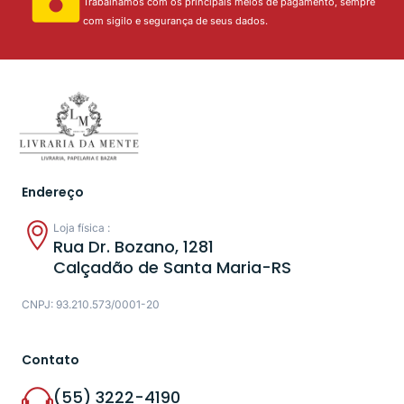
Trabalhamos com os principais meios de pagamento, sempre
com sigilo e segurança de seus dados.
Endereço
Loja física :
Rua Dr. Bozano, 1281
Calçadão de Santa Maria-RS
CNPJ: 93.210.573/0001-20
Contato
(55) 3222-4190