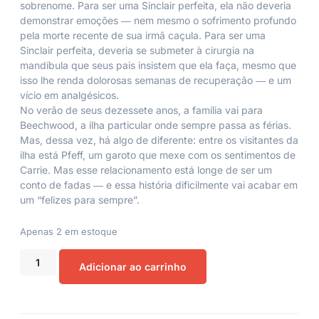
sobrenome. Para ser uma Sinclair perfeita, ela não deveria
demonstrar emoções ― nem mesmo o sofrimento profundo
pela morte recente de sua irmã caçula. Para ser uma
Sinclair perfeita, deveria se submeter à cirurgia na
mandíbula que seus pais insistem que ela faça, mesmo que
isso lhe renda dolorosas semanas de recuperação ― e um
vício em analgésicos.
No verão de seus dezessete anos, a família vai para
Beechwood, a ilha particular onde sempre passa as férias.
Mas, dessa vez, há algo de diferente: entre os visitantes da
ilha está Pfeff, um garoto que mexe com os sentimentos de
Carrie. Mas esse relacionamento está longe de ser um
conto de fadas ― e essa história dificilmente vai acabar em
um “felizes para sempre”.
Apenas 2 em estoque
Adicionar ao carrinho