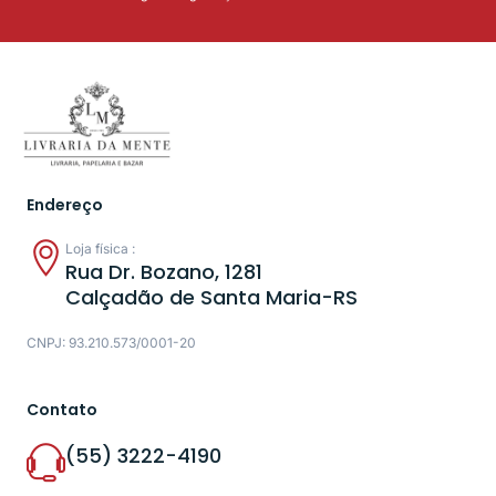
Endereço
Loja física :
Rua Dr. Bozano, 1281
Calçadão de Santa Maria-RS
CNPJ: 93.210.573/0001-20
Contato
(55) 3222-4190