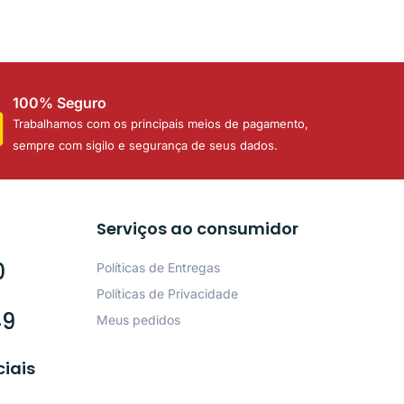
100% Seguro
Trabalhamos com os principais meios de pagamento,
sempre com sigilo e segurança de seus dados.
Serviços ao consumidor
0
Políticas de Entregas
Políticas de Privacidade
49
Meus pedidos
ciais