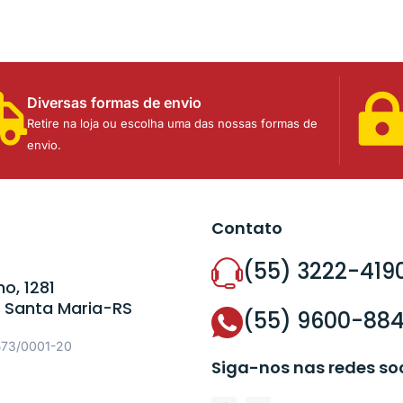
Diversas formas de envio
Retire na loja ou escolha uma das nossas formas de
envio.
Contato
(55) 3222-419
o, 1281
 Santa Maria-RS
(55) 9600-88
573/0001-20
Siga-nos nas redes so