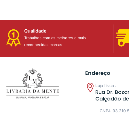
Qualidade
Trabalhos com as melhores e mais
reconhecidas marcas
Endereço
Loja física :
Rua Dr. Bozan
Calçadão de
CNPJ: 93.210.