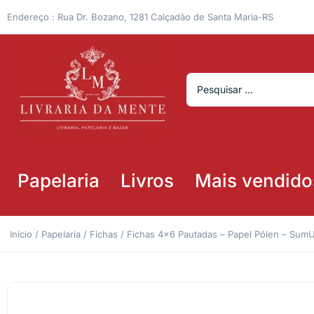
Endereço : Rua Dr. Bozano, 1281 Calçadão de Santa Maria-RS
Papelaria
Livros
Mais vendido
Início
/
Papelaria
/
Fichas
/ Fichas 4×6 Pautadas – Papel Pólen – Su