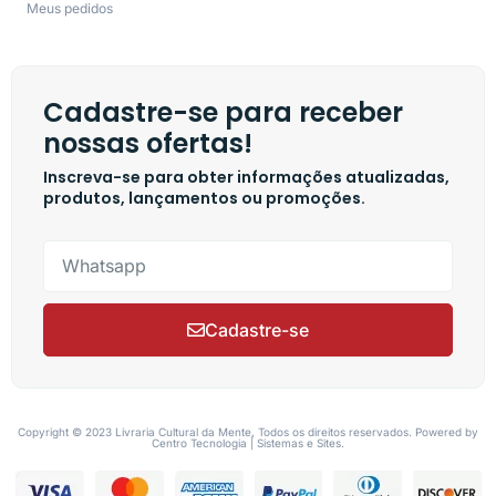
Meus pedidos
Cadastre-se para receber
nossas ofertas!
Inscreva-se para obter informações atualizadas,
produtos, lançamentos ou promoções.
Cadastre-se
Copyright © 2023 Livraria Cultural da Mente, Todos os direitos reservados. Powered by
Centro Tecnologia | Sistemas e Sites.