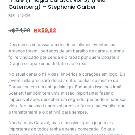
Gutenberg) – Stephanie Garber
REF :
243434
R$
74,90
R$
59,92
Dois meses se passaram desde os últimos eventos: os
Arcanos foram libertados de um baralho de cartas, o trono
foi reivindicado por Lenda e o rapaz por quem Donatella
Dragna se apaixonou de fato não é real.
No atual cenário há vidas, impérios e corações em jogo. E a
jovem Tella precisará decidir entre confiar no mestre do
Caraval ou em um antigo inimigo. Enquanto isso, sua irmã
Scarlett também tem uma missão importante: fazer o
impossível após descobrir um segredo que pode mudar sua
vida. Até mesmo Lenda vai precisar fazer uma escolha que
o transformará e o definirá para sempre.
Não há mais Caraval, mas é possível que o jogo mais
importante de todos tenha apenas começado. Só que