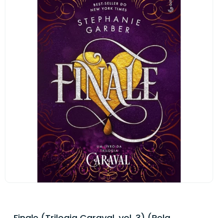
Finale (Trilogia Caraval, vol. 3) (Pela