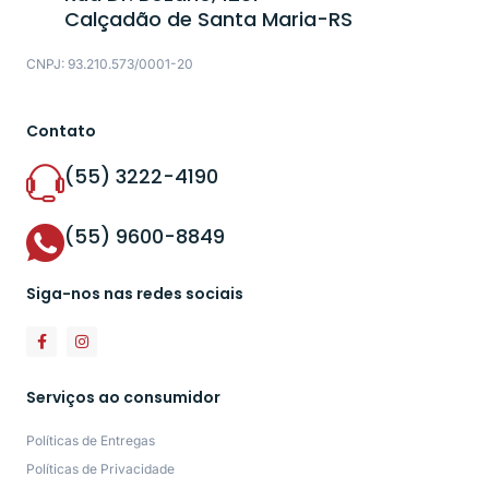
Calçadão de Santa Maria-RS
CNPJ: 93.210.573/0001-20
Contato
(55) 3222-4190
(55) 9600-8849
Siga-nos nas redes sociais
Serviços ao consumidor
Políticas de Entregas
Políticas de Privacidade