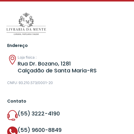
Endereço
Loja física :
Rua Dr. Bozano, 1281
Calçadão de Santa Maria-RS
CNPJ: 93.210.573/0001-20
Contato
(55) 3222-4190
(55) 9600-8849