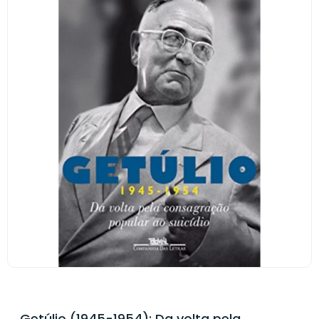
Getúlio (1945-1954): Da volta pela