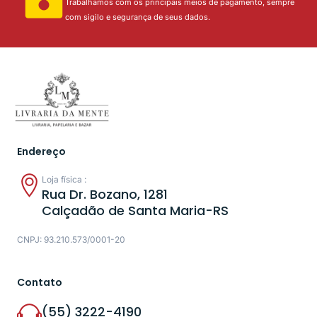
Trabalhamos com os principais meios de pagamento, sempre
com sigilo e segurança de seus dados.
Endereço
Loja física :
Rua Dr. Bozano, 1281
Calçadão de Santa Maria-RS
CNPJ: 93.210.573/0001-20
Contato
(55) 3222-4190