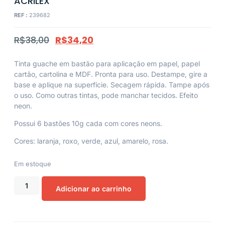
ACRILEX
REF :
239682
R$
38,00
R$
34,20
Tinta guache em bastão para aplicação em papel, papel
cartão, cartolina e MDF. Pronta para uso. Destampe, gire a
base e aplique na superfície. Secagem rápida. Tampe após
o uso. Como outras tintas, pode manchar tecidos. Efeito
neon.
Possui 6 bastões 10g cada com cores neons.
Cores: laranja, roxo, verde, azul, amarelo, rosa.
Em estoque
Adicionar ao carrinho