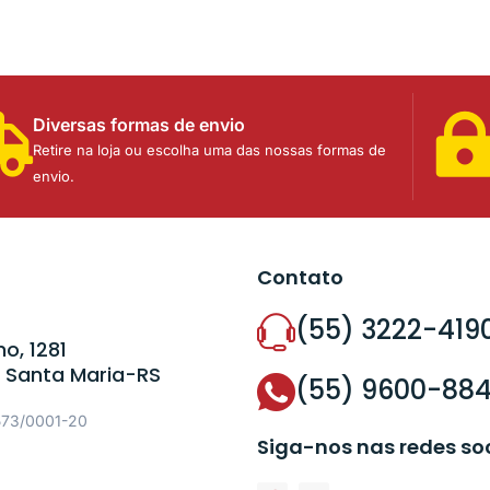
Diversas formas de envio
Retire na loja ou escolha uma das nossas formas de
envio.
Contato
(55) 3222-419
o, 1281
 Santa Maria-RS
(55) 9600-88
573/0001-20
Siga-nos nas redes so