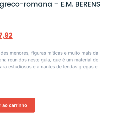
 greco-romana – E.M. BERENS
7,92
dades menores, figuras míticas e muito mais da
na reunidos neste guia, que é um material de
para estudiosos e amantes de lendas gregas e
r ao carrinho