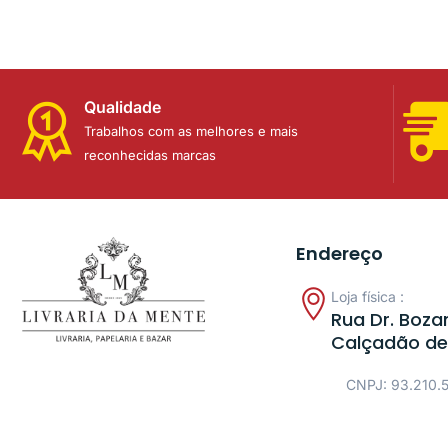
Qualidade
Trabalhos com as melhores e mais
reconhecidas marcas
Endereço
Loja física :
Rua Dr. Bozan
Calçadão de
CNPJ: 93.210.