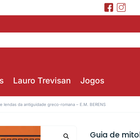
s
Lauro Trevisan
Jogos
s e lendas da antiguidade greco-romana – E.M. BERENS
Guia de mito