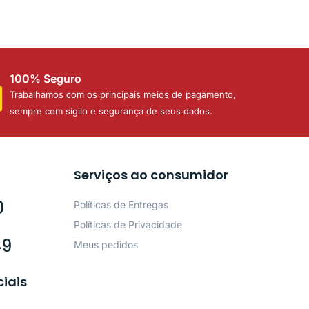
100% Seguro
Trabalhamos com os principais meios de pagamento,
sempre com sigilo e segurança de seus dados.
Serviços ao consumidor
0
Políticas de Entregas
Políticas de Privacidade
49
Meus pedidos
ciais