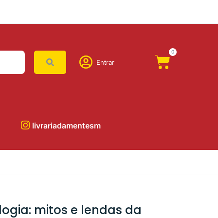
0
Entrar
livrariadamentesm
logia: mitos e lendas da