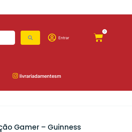
0
Entrar
livrariadamentesm
ição Gamer – Guinness