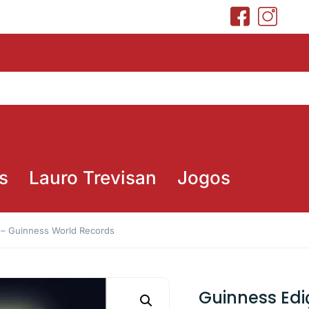
s
Lauro Trevisan
Jogos
 – Guinness World Records
Guinness Ed