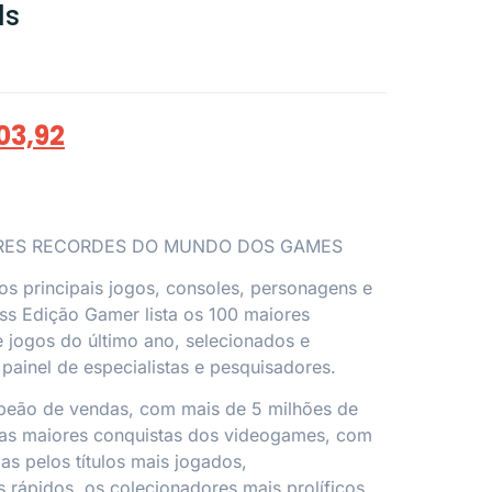
ds
03,92
RES RECORDES DO MUNDO DOS GAMES
s principais jogos, consoles, personagens e
ss Edição Gamer
lista os 100 maiores
 jogos do último ano, selecionados e
 painel de especialistas e pesquisadores.
eão de vendas, com mais de 5 milhões de
 as maiores conquistas dos videogames, com
as pelos títulos mais jogados,
 rápidos, os colecionadores mais prolíficos,