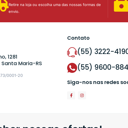
Retire na loja ou escolha uma das nossas formas de
envio.
Contato
(55) 3222-419
o, 1281
 Santa Maria-RS
(55) 9600-88
573/0001-20
Siga-nos nas redes so