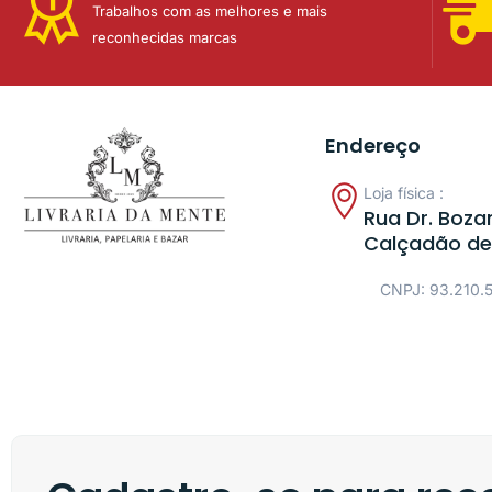
Trabalhos com as melhores e mais
reconhecidas marcas
Endereço
Loja física :
Rua Dr. Bozan
Calçadão de
CNPJ: 93.210.