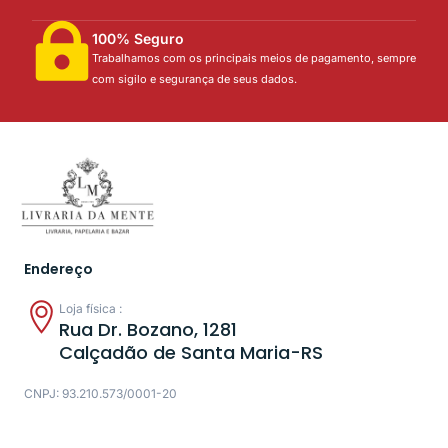
100% Seguro
Trabalhamos com os principais meios de pagamento, sempre
com sigilo e segurança de seus dados.
Endereço
Loja física :
Rua Dr. Bozano, 1281
Calçadão de Santa Maria-RS
CNPJ: 93.210.573/0001-20