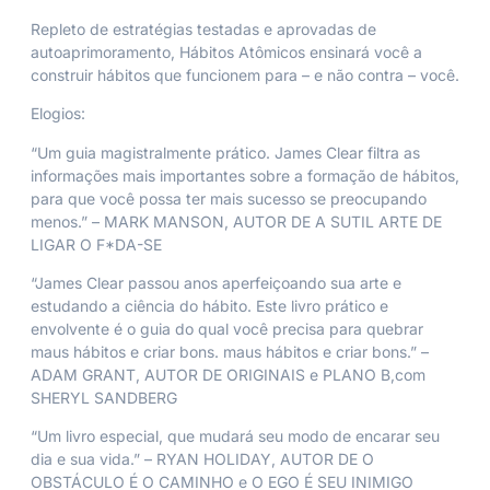
Repleto de estratégias testadas e aprovadas de
autoaprimoramento, Hábitos Atômicos ensinará você a
construir hábitos que funcionem para – e não contra – você.
Elogios:
“Um guia magistralmente prático. James Clear filtra as
informações mais importantes sobre a formação de hábitos,
para que você possa ter mais sucesso se preocupando
menos.” – MARK MANSON, AUTOR DE A SUTIL ARTE DE
LIGAR O F*DA-SE
“James Clear passou anos aperfeiçoando sua arte e
estudando a ciência do hábito. Este livro prático e
envolvente é o guia do qual você precisa para quebrar
maus hábitos e criar bons. maus hábitos e criar bons.” –
ADAM GRANT, AUTOR DE ORIGINAIS e PLANO B,com
SHERYL SANDBERG
“Um livro especial, que mudará seu modo de encarar seu
dia e sua vida.” – RYAN HOLIDAY, AUTOR DE O
OBSTÁCULO É O CAMINHO e O EGO É SEU INIMIGO