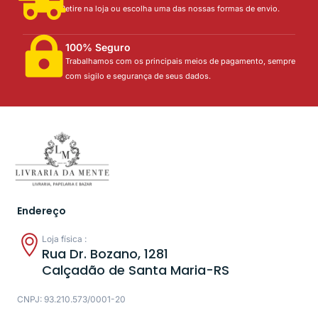
Retire na loja ou escolha uma das nossas formas de envio.
100% Seguro
Trabalhamos com os principais meios de pagamento, sempre
com sigilo e segurança de seus dados.
Endereço
Loja física :
Rua Dr. Bozano, 1281
Calçadão de Santa Maria-RS
CNPJ: 93.210.573/0001-20