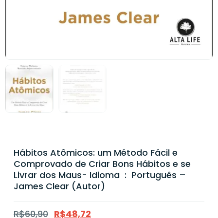
Hábitos Atômicos: um Método Fácil e
Comprovado de Criar Bons Hábitos e se
Livrar dos Maus- Idioma ‏ : ‎ Português –
James Clear (Autor)
R$
60,90
R$
48,72