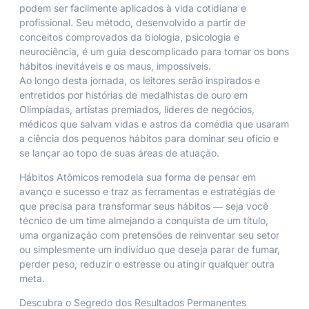
podem ser facilmente aplicados à vida cotidiana e
profissional. Seu método, desenvolvido a partir de
conceitos comprovados da biologia, psicologia e
neurociência, é um guia descomplicado para tornar os bons
hábitos inevitáveis e os maus, impossíveis.
Ao longo desta jornada, os leitores serão inspirados e
entretidos por histórias de medalhistas de ouro em
Olimpíadas, artistas premiados, líderes de negócios,
médicos que salvam vidas e astros da comédia que usaram
a ciência dos pequenos hábitos para dominar seu ofício e
se lançar ao topo de suas áreas de atuação.
Hábitos Atômicos remodela sua forma de pensar em
avanço e sucesso e traz as ferramentas e estratégias de
que precisa para transformar seus hábitos ― seja você
técnico de um time almejando a conquista de um título,
uma organização com pretensões de reinventar seu setor
ou simplesmente um indivíduo que deseja parar de fumar,
perder peso, reduzir o estresse ou atingir qualquer outra
meta.
Descubra o Segredo dos Resultados Permanentes