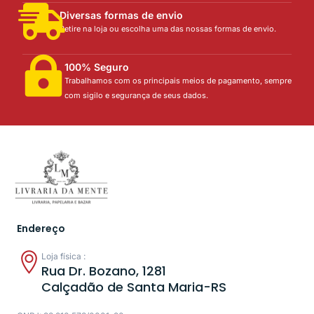
Diversas formas de envio
Retire na loja ou escolha uma das nossas formas de envio.
100% Seguro
Trabalhamos com os principais meios de pagamento, sempre
com sigilo e segurança de seus dados.
Endereço
Loja física :
Rua Dr. Bozano, 1281
Calçadão de Santa Maria-RS