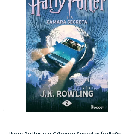
Harry Potter e a Câmara Secreta: (edição