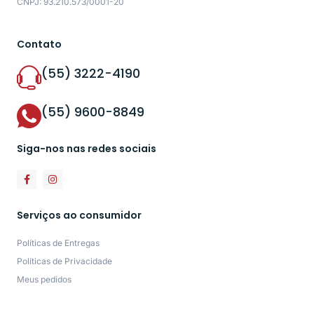
CNPJ: 93.210.573/0001-20
Contato
(55) 3222-4190
(55) 9600-8849
Siga-nos nas redes sociais
Serviços ao consumidor
Políticas de Entregas
Políticas de Privacidade
Meus pedidos