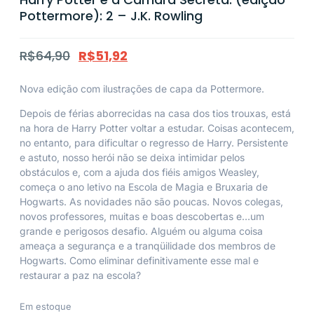
Pottermore): 2 – J.K. Rowling
R$
64,90
R$
51,92
Nova edição com ilustrações de capa da Pottermore.
Depois de férias aborrecidas na casa dos tios trouxas, está
na hora de Harry Potter voltar a estudar. Coisas acontecem,
no entanto, para dificultar o regresso de Harry. Persistente
e astuto, nosso herói não se deixa intimidar pelos
obstáculos e, com a ajuda dos fiéis amigos Weasley,
começa o ano letivo na Escola de Magia e Bruxaria de
Hogwarts. As novidades não são poucas. Novos colegas,
novos professores, muitas e boas descobertas e…um
grande e perigosos desafio. Alguém ou alguma coisa
ameaça a segurança e a tranqüilidade dos membros de
Hogwarts. Como eliminar definitivamente esse mal e
restaurar a paz na escola?
Em estoque