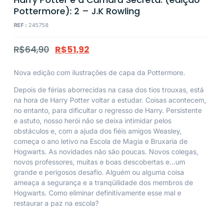
Pottermore): 2 – J.K Rowling
REF :
245758
R$
64,90
R$
51,92
Nova edição com ilustrações de capa da Pottermore.
Depois de férias aborrecidas na casa dos tios trouxas, está
na hora de Harry Potter voltar a estudar. Coisas acontecem,
no entanto, para dificultar o regresso de Harry. Persistente
e astuto, nosso herói não se deixa intimidar pelos
obstáculos e, com a ajuda dos fiéis amigos Weasley,
começa o ano letivo na Escola de Magia e Bruxaria de
Hogwarts. As novidades não são poucas. Novos colegas,
novos professores, muitas e boas descobertas e…um
grande e perigosos desafio. Alguém ou alguma coisa
ameaça a segurança e a tranqüilidade dos membros de
Hogwarts. Como eliminar definitivamente esse mal e
restaurar a paz na escola?