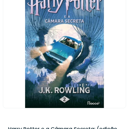
Harry Potter e a Câmara Secreta: (edição