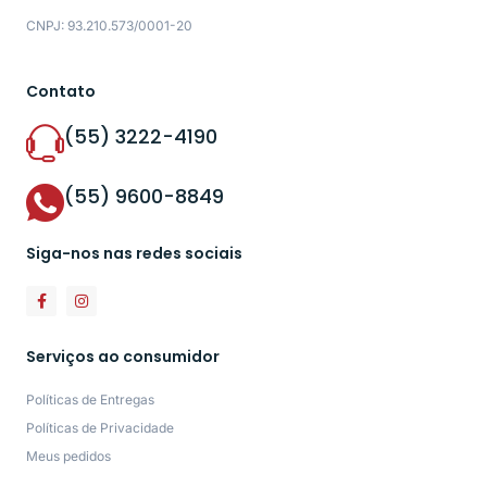
CNPJ: 93.210.573/0001-20
Contato
(55) 3222-4190
(55) 9600-8849
Siga-nos nas redes sociais
Serviços ao consumidor
Políticas de Entregas
Políticas de Privacidade
Meus pedidos