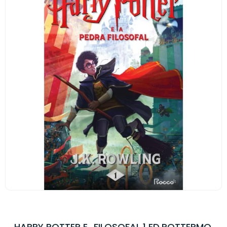
HARRY POTTER E…FILOSOFAL 1 ED.POTTERMO