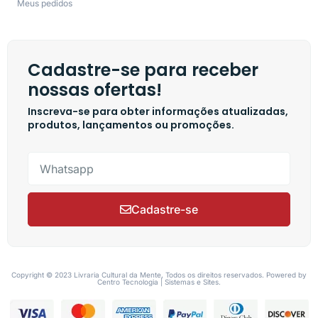
Meus pedidos
Cadastre-se para receber
nossas ofertas!
Inscreva-se para obter informações atualizadas,
produtos, lançamentos ou promoções.
Cadastre-se
Copyright © 2023 Livraria Cultural da Mente, Todos os direitos reservados. Powered by
Centro Tecnologia | Sistemas e Sites.