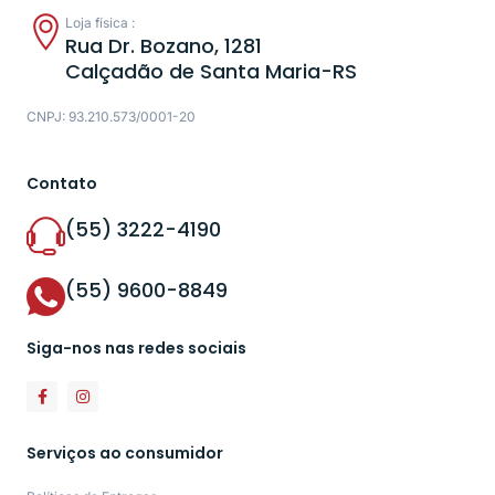
Loja física :
Rua Dr. Bozano, 1281
Calçadão de Santa Maria-RS
CNPJ: 93.210.573/0001-20
Contato
(55) 3222-4190
(55) 9600-8849
Siga-nos nas redes sociais
Serviços ao consumidor