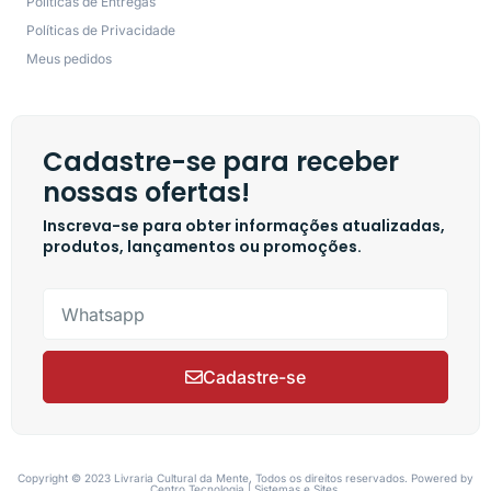
Políticas de Entregas
Políticas de Privacidade
Meus pedidos
Cadastre-se para receber
nossas ofertas!
Inscreva-se para obter informações atualizadas,
produtos, lançamentos ou promoções.
Cadastre-se
Copyright © 2023 Livraria Cultural da Mente, Todos os direitos reservados. Powered by
Centro Tecnologia | Sistemas e Sites.