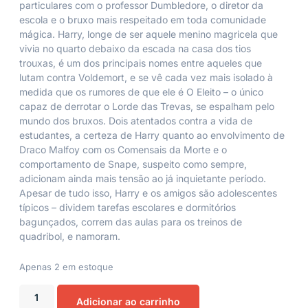
particulares com o professor Dumbledore, o diretor da
escola e o bruxo mais respeitado em toda comunidade
mágica. Harry, longe de ser aquele menino magricela que
vivia no quarto debaixo da escada na casa dos tios
trouxas, é um dos principais nomes entre aqueles que
lutam contra Voldemort, e se vê cada vez mais isolado à
medida que os rumores de que ele é O Eleito – o único
capaz de derrotar o Lorde das Trevas, se espalham pelo
mundo dos bruxos. Dois atentados contra a vida de
estudantes, a certeza de Harry quanto ao envolvimento de
Draco Malfoy com os Comensais da Morte e o
comportamento de Snape, suspeito como sempre,
adicionam ainda mais tensão ao já inquietante período.
Apesar de tudo isso, Harry e os amigos são adolescentes
típicos – dividem tarefas escolares e dormitórios
bagunçados, correm das aulas para os treinos de
quadribol, e namoram.
Apenas 2 em estoque
Adicionar ao carrinho