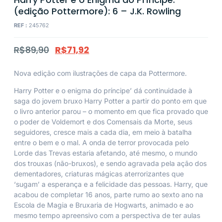
(edição Pottermore): 6 – J.K. Rowling
REF :
245762
R$
89,90
R$
71,92
Nova edição com ilustrações de capa da Pottermore.
Harry Potter e o enigma do príncipe’ dá continuidade à
saga do jovem bruxo Harry Potter a partir do ponto em que
o livro anterior parou – o momento em que fica provado que
o poder de Voldemort e dos Comensais da Morte, seus
seguidores, cresce mais a cada dia, em meio à batalha
entre o bem e o mal. A onda de terror provocada pelo
Lorde das Trevas estaria afetando, até mesmo, o mundo
dos trouxas (não-bruxos), e sendo agravada pela ação dos
dementadores, criaturas mágicas aterrorizantes que
‘sugam’ a esperança e a felicidade das pessoas. Harry, que
acabou de completar 16 anos, parte rumo ao sexto ano na
Escola de Magia e Bruxaria de Hogwarts, animado e ao
mesmo tempo apreensivo com a perspectiva de ter aulas