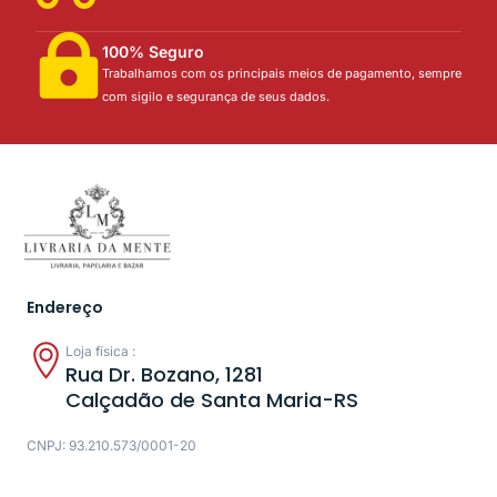
100% Seguro
Trabalhamos com os principais meios de pagamento, sempre
com sigilo e segurança de seus dados.
Endereço
Loja física :
Rua Dr. Bozano, 1281
Calçadão de Santa Maria-RS
CNPJ: 93.210.573/0001-20