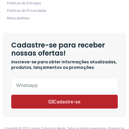
Políticas de Entregas
Políticas de Privacidade
Meus pedidos
Cadastre-se para receber
nossas ofertas!
Inscreva-se para obter informações atualizadas,
produtos, lançamentos ou promoções.
Cadastre-se
Copyright © 2023 Livraria Cultural da Mente, Todos os direitos reservados. Powered by