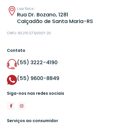
Loja física :
Rua Dr. Bozano, 1281
Calçadão de Santa Maria-RS
CNPJ: 93.210.573/0001-20
Contato
(55) 3222-4190
(55) 9600-8849
Siga-nos nas redes sociais
Serviços ao consumidor