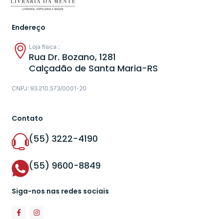
Endereço
Loja física :
Rua Dr. Bozano, 1281
Calçadão de Santa Maria-RS
CNPJ: 93.210.573/0001-20
Contato
(55) 3222-4190
(55) 9600-8849
Siga-nos nas redes sociais