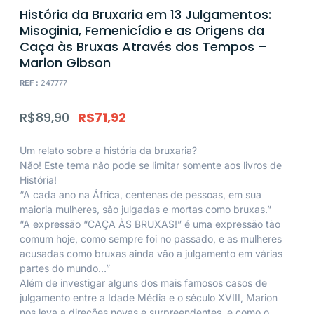
História da Bruxaria em 13 Julgamentos:
Misoginia, Femenicídio e as Origens da
Caça às Bruxas Através dos Tempos –
Marion Gibson
REF :
247777
R$
89,90
R$
71,92
Um relato sobre a história da bruxaria?
Não! Este tema não pode se limitar somente aos livros de
História!
“A cada ano na África, centenas de pessoas, em sua
maioria mulheres, são julgadas e mortas como bruxas.”
“A expressão “CAÇA ÀS BRUXAS!” é uma expressão tão
comum hoje, como sempre foi no passado, e as mulheres
acusadas como bruxas ainda vão a julgamento em várias
partes do mundo…”
Além de investigar alguns dos mais famosos casos de
julgamento entre a Idade Média e o século XVIII, Marion
nos leva a direções novas e surpreendentes, e como o