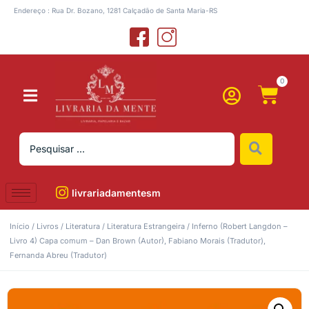
Endereço : Rua Dr. Bozano, 1281 Calçadão de Santa Maria-RS
0
livrariadamentesm
Início
/
Livros
/
Literatura
/
Literatura Estrangeira
/ Inferno (Robert Langdon –
Livro 4) Capa comum – Dan Brown (Autor), Fabiano Morais (Tradutor),
Fernanda Abreu (Tradutor)