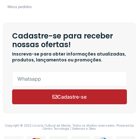
Meus pedidos
Cadastre-se para receber
nossas ofertas!
Inscreva-se para obter informações atualizadas,
produtos, lançamentos ou promoções.
Cadastre-se
Copyright © 2023 Livraria Cultural da Mente, Todos os direitos reservados. Powered by
Centro Tecnologia | Sistemas e Sites.