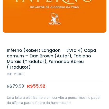
Inferno (Robert Langdon – Livro 4) Capa
comum – Dan Brown (Autor), Fabiano
Morais (Tradutor), Fernanda Abreu
(Tradutor)
REF :
250830
R$
79,90
R$
55,92
Uma leitura eletrizante e um convite a pensarmos no papel
da ciência para o futuro da humanidade.