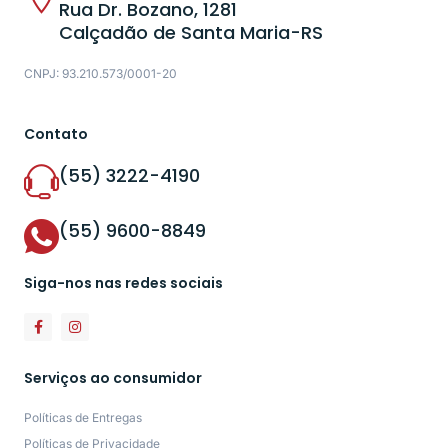
Rua Dr. Bozano, 1281
Calçadão de Santa Maria-RS
CNPJ: 93.210.573/0001-20
Contato
(55) 3222-4190
(55) 9600-8849
Siga-nos nas redes sociais
Serviços ao consumidor
Políticas de Entregas
Políticas de Privacidade