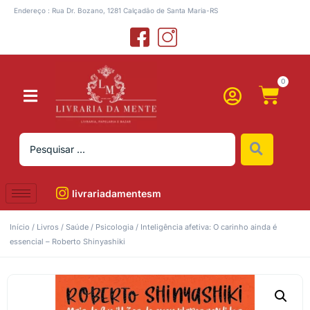
Endereço : Rua Dr. Bozano, 1281 Calçadão de Santa Maria-RS
0
livrariadamentesm
Início
/
Livros
/
Saúde
/
Psicologia
/ Inteligência afetiva: O carinho ainda é
essencial – Roberto Shinyashiki