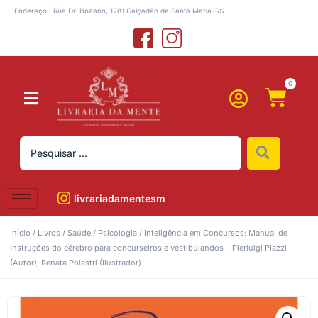
Endereço : Rua Dr. Bozano, 1281 Calçadão de Santa Maria-RS
0
livrariadamentesm
Início
/
Livros
/
Saúde
/
Psicologia
/ Inteligência em Concursos: Manual de
instruções do cérebro para concurseiros e vestibulandos – Pierluigi Piazzi
(Autor), Renata Polastri (Ilustrador)