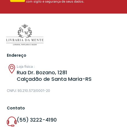
com sigilo e segurança de seus dados.
Endereço
Loja física :
Rua Dr. Bozano, 1281
Calçadão de Santa Maria-RS
CNPJ: 93.210.573/0001-20
Contato
(55) 3222-4190