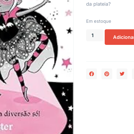
da plateia?
Em estoque
Adiciona