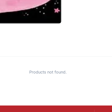
Products not found.