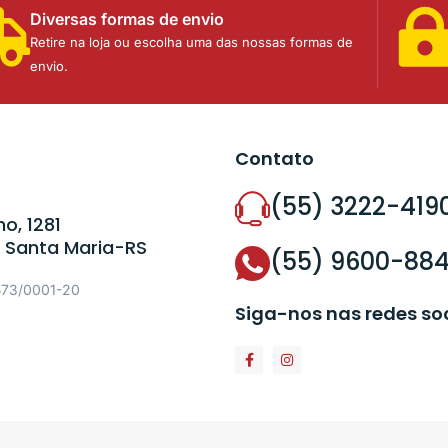
Diversas formas de envio
Retire na loja ou escolha uma das nossas formas de
envio.
Contato
(55) 3222-419
o, 1281
 Santa Maria-RS
(55) 9600-88
573/0001-20
Siga-nos nas redes so