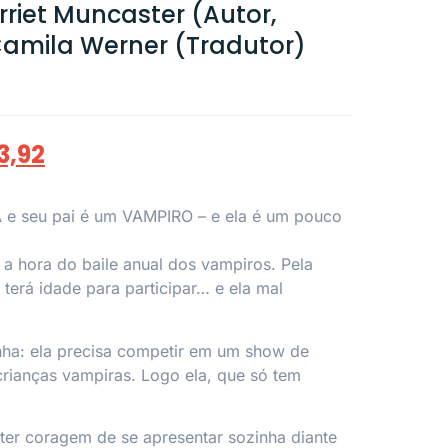
iet Muncaster (Autor,
 Camila Werner (Tradutor)
3,92
e seu pai é um VAMPIRO – e ela é um pouco
a hora do baile anual dos vampiros. Pela
 terá idade para participar… e ela mal
ha: ela precisa competir em um show de
crianças vampiras. Logo ela, que só tem
 ter coragem de se apresentar sozinha diante