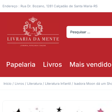
Endereço : Rua Dr. Bozano, 1281 Calçadão de Santa Maria-RS
Papelaria
Livros
Mais vendido
Início
/
Livros
/
Literatura
/
Literatura Infantil
/ Isadora Moon dá um Show