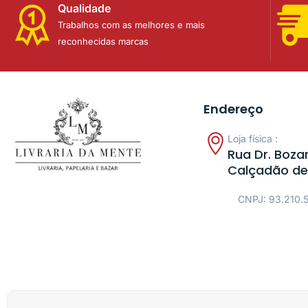
Qualidade
Trabalhos com as melhores e mais
reconhecidas marcas
Endereço
Loja física :
Rua Dr. Bozan
Calçadão de
CNPJ: 93.210.