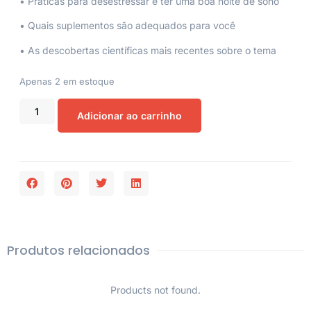
• Práticas para desestressar e ter uma boa noite de sono
• Quais suplementos são adequados para você
• As descobertas científicas mais recentes sobre o tema
Apenas 2 em estoque
Adicionar ao carrinho
Produtos relacionados
Products not found.