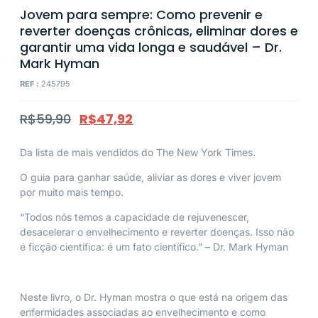
Jovem para sempre: Como prevenir e
reverter doenças crônicas, eliminar dores e
garantir uma vida longa e saudável – Dr.
Mark Hyman
REF :
245795
R$
59,90
R$
47,92
Da lista de mais vendidos do
The New York Times.
O guia para ganhar saúde, aliviar as dores e viver jovem
por muito mais tempo.
“Todos nós temos a capacidade de rejuvenescer,
desacelerar o envelhecimento e reverter doenças. Isso não
é ficção científica: é um fato científico.” –
Dr. Mark Hyman
Neste livro, o Dr. Hyman mostra o que está na origem das
enfermidades associadas ao envelhecimento e como