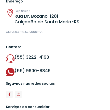
Endereço
Loja física :
Rua Dr. Bozano, 1281
Calçadão de Santa Maria-RS
CNPJ: 93.210.573/0001-20
Contato
(55) 3222-4190
(55) 9600-8849
Siga-nos nas redes sociais
Serviços ao consumidor