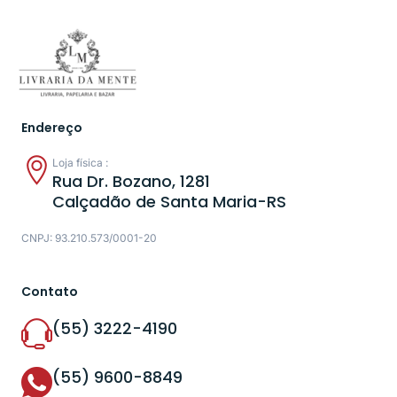
Endereço
Loja física :
Rua Dr. Bozano, 1281
Calçadão de Santa Maria-RS
CNPJ: 93.210.573/0001-20
Contato
(55) 3222-4190
(55) 9600-8849