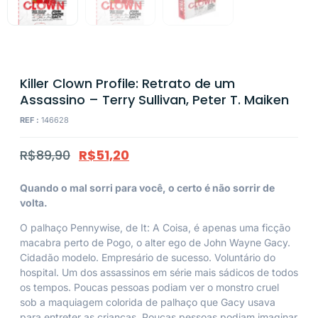
Killer Clown Profile: Retrato de um
Assassino – Terry Sullivan, Peter T. Maiken
REF :
146628
R$
89,90
R$
51,20
Quando o mal sorri para você, o certo é não sorrir de
volta.
O palhaço Pennywise, de It: A Coisa, é apenas uma ficção
macabra perto de Pogo, o alter ego de John Wayne Gacy.
Cidadão modelo. Empresário de sucesso. Voluntário do
hospital. Um dos assassinos em série mais sádicos de todos
os tempos. Poucas pessoas podiam ver o monstro cruel
sob a maquiagem colorida de palhaço que Gacy usava
para entreter as crianças. Poucas pessoas podiam imaginar