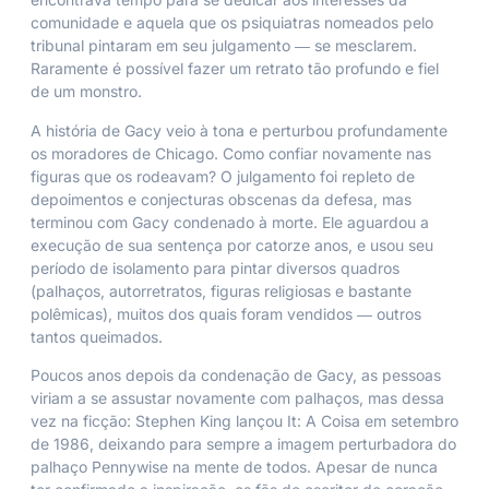
comunidade e aquela que os psiquiatras nomeados pelo
tribunal pintaram em seu julgamento ― se mesclarem.
Raramente é possível fazer um retrato tão profundo e fiel
de um monstro.
A história de Gacy veio à tona e perturbou profundamente
os moradores de Chicago. Como confiar novamente nas
figuras que os rodeavam? O julgamento foi repleto de
depoimentos e conjecturas obscenas da defesa, mas
terminou com Gacy condenado à morte. Ele aguardou a
execução de sua sentença por catorze anos, e usou seu
período de isolamento para pintar diversos quadros
(palhaços, autorretratos, figuras religiosas e bastante
polêmicas), muitos dos quais foram vendidos ― outros
tantos queimados.
Poucos anos depois da condenação de Gacy, as pessoas
viriam a se assustar novamente com palhaços, mas dessa
vez na ficção: Stephen King lançou It: A Coisa em setembro
de 1986, deixando para sempre a imagem perturbadora do
palhaço Pennywise na mente de todos. Apesar de nunca