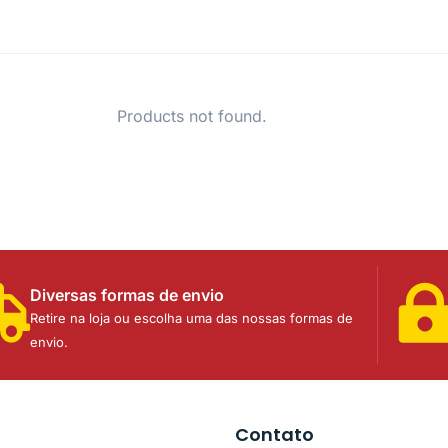
Products not found.
Diversas formas de envio
Retire na loja ou escolha uma das nossas formas de
envio.
Contato