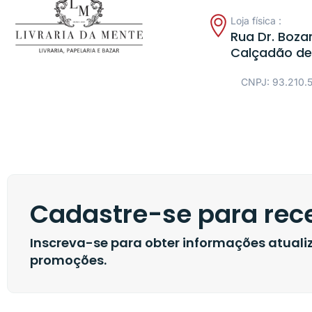
Loja física :
Rua Dr. Bozan
Calçadão de
CNPJ: 93.210.
Cadastre-se para rece
Inscreva-se para obter informações atual
promoções.