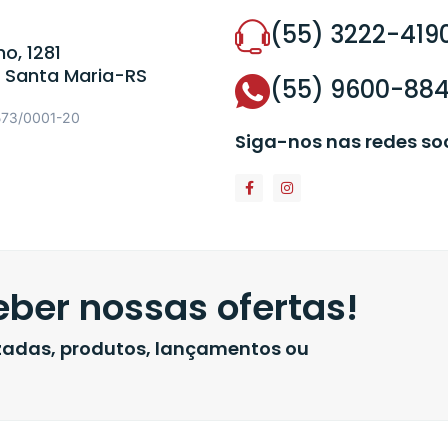
(55) 3222-419
o, 1281
 Santa Maria-RS
(55) 9600-88
573/0001-20
Siga-nos nas redes so
ber nossas ofertas!
izadas, produtos, lançamentos ou