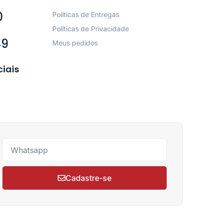
0
Políticas de Entregas
Políticas de Privacidade
49
Meus pedidos
ciais
Cadastre-se