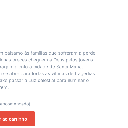
m bálsamo às famílias que sofreram a perde
minhas preces cheguem a Deus pelos jovens
ragam alento à cidade de Santa Maria.
 se abre para todas as vítimas de tragédias
ixe passar a Luz celestial para iluminar o
rem.
r encomendado)
r ao carrinho