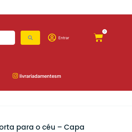
0
Entrar
livrariadamentesm
orta para o céu – Capa