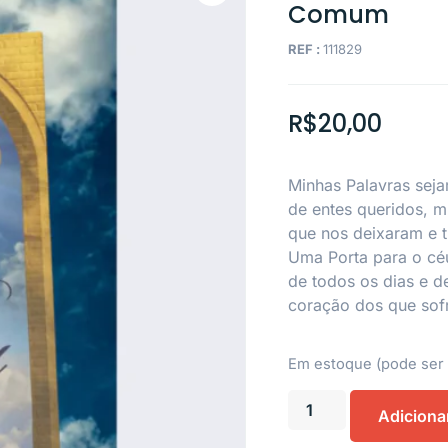
Comum
REF :
111829
R$
20,00
Minhas Palavras seja
de entes queridos, 
que nos deixaram e t
Uma Porta para o céu
de todos os dias e de
coração dos que sof
Em estoque (pode se
Adiciona