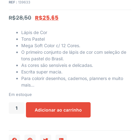
REF :
139633
R$
28,50
R$
25,65
Lápis de Cor
Tons Pastel
Mega Soft Color c/ 12 Cores.
O primeiro conjunto de lápis de cor com seleção de
tons pastel do Brasil.
As cores são sensíveis e delicadas.
Escrita super macia.
Para colorir desenhos, cadernos, planners e muito
mais…
Em estoque
Adicionar ao carrinho