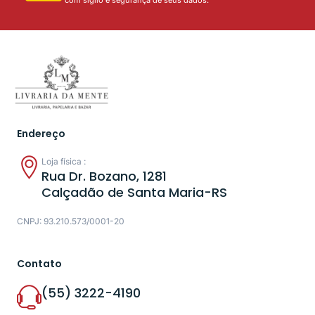
Endereço
Loja física :
Rua Dr. Bozano, 1281
Calçadão de Santa Maria-RS
CNPJ: 93.210.573/0001-20
Contato
(55) 3222-4190