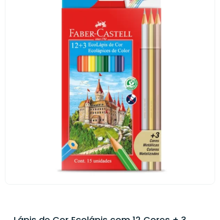
Lápis de Cor Ecolápis com 12 Cores + 3