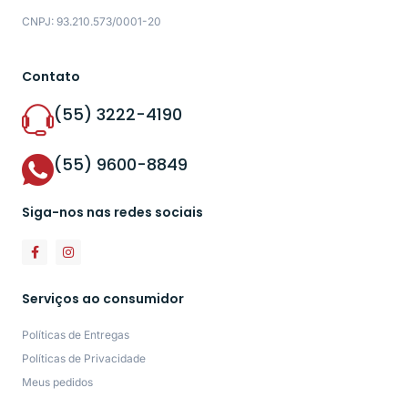
CNPJ: 93.210.573/0001-20
Contato
(55) 3222-4190
(55) 9600-8849
Siga-nos nas redes sociais
Serviços ao consumidor
Políticas de Entregas
Políticas de Privacidade
Meus pedidos