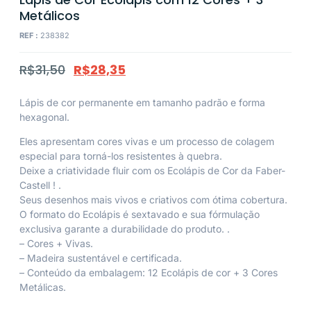
Metálicos
REF :
238382
R$
31,50
R$
28,35
Lápis de cor permanente em tamanho padrão e forma
hexagonal.
Eles apresentam cores vivas e um processo de colagem
especial para torná-los resistentes à quebra.
Deixe a criatividade fluir com os Ecolápis de Cor da Faber-
Castell ! .
Seus desenhos mais vivos e criativos com ótima cobertura.
O formato do Ecolápis é sextavado e sua fórmulação
exclusiva garante a durabilidade do produto. .
– Cores + Vivas.
– Madeira sustentável e certificada.
– Conteúdo da embalagem: 12 Ecolápis de cor + 3 Cores
Metálicas.