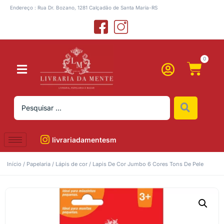
Endereço : Rua Dr. Bozano, 1281 Calçadão de Santa Maria-RS
0
livrariadamentesm
Início
/
Papelaria
/
Lápis de cor
/ Lapis De Cor Jumbo 6 Cores Tons De Pele