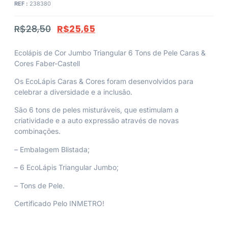
REF :
238380
R$
28,50
R$
25,65
Ecolápis de Cor Jumbo Triangular 6 Tons de Pele Caras &
Cores Faber-Castell
Os EcoLápis Caras & Cores foram desenvolvidos para
celebrar a diversidade e a inclusão.
São 6 tons de peles misturáveis, que estimulam a
criatividade e a auto expressão através de novas
combinações.
– Embalagem Blistada;
– 6 EcoLápis Triangular Jumbo;
– Tons de Pele.
Certificado Pelo INMETRO!