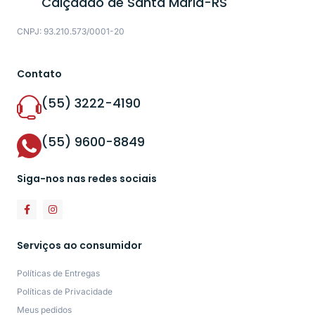
Calçadão de Santa Maria-RS
CNPJ: 93.210.573/0001-20
Contato
(55) 3222-4190
(55) 9600-8849
Siga-nos nas redes sociais
Serviços ao consumidor
Políticas de Entregas
Políticas de Privacidade
Meus pedidos