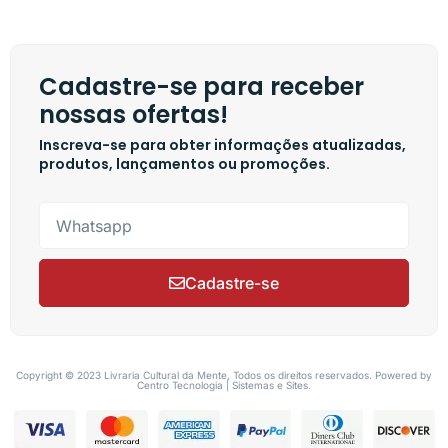
Cadastre-se para receber
nossas ofertas!
Inscreva-se para obter informações atualizadas,
produtos, lançamentos ou promoções.
Cadastre-se
Copyright © 2023 Livraria Cultural da Mente, Todos os direitos reservados. Powered by
Centro Tecnologia | Sistemas e Sites.