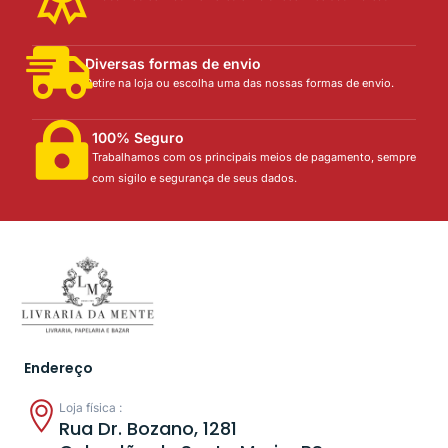
Diversas formas de envio
Retire na loja ou escolha uma das nossas formas de envio.
100% Seguro
Trabalhamos com os principais meios de pagamento, sempre
com sigilo e segurança de seus dados.
Endereço
Loja física :
Rua Dr. Bozano, 1281