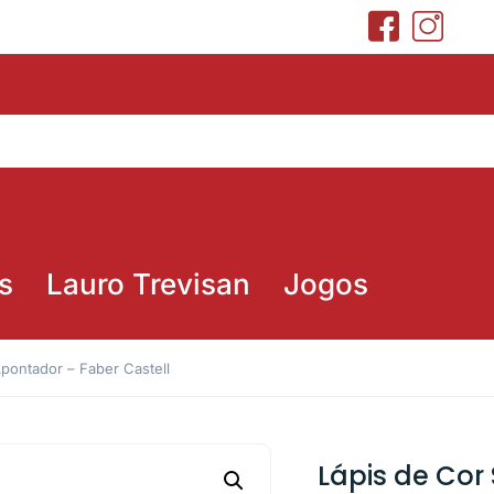
s
Lauro Trevisan
Jogos
pontador – Faber Castell
Lápis de Cor