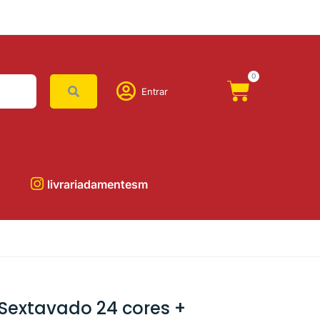
0
Entrar
livrariadamentesm
 Sextavado 24 cores +