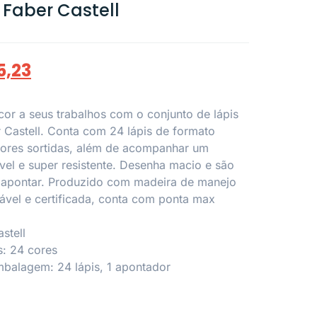
Faber Castell
5,23
cor a seus trabalhos com o conjunto de lápis
 Castell. Conta com 24 lápis de formato
ores sortidas, além de acompanhar um
ível e super resistente. Desenha macio e são
e apontar. Produzido com madeira de manejo
ntável e certificada, conta com ponta max
stell
s: 24 cores
balagem: 24 lápis, 1 apontador