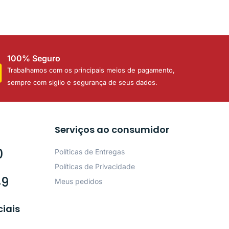
100% Seguro
Trabalhamos com os principais meios de pagamento,
sempre com sigilo e segurança de seus dados.
Serviços ao consumidor
0
Políticas de Entregas
Políticas de Privacidade
49
Meus pedidos
ciais