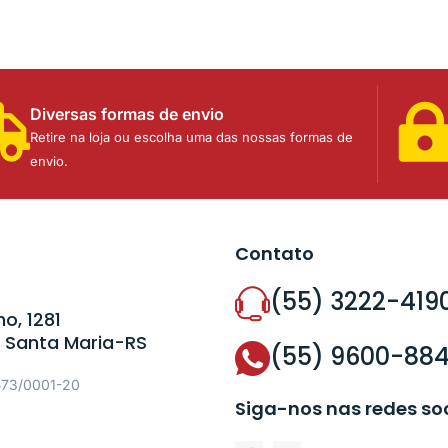
Diversas formas de envio
Retire na loja ou escolha uma das nossas formas de
envio.
Contato
(55) 3222-419
o, 1281
 Santa Maria-RS
(55) 9600-88
573/0001-20
Siga-nos nas redes so