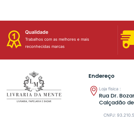
Qualidade
Trabalhos com as melhores e mais
reconhecidas marcas
Endereço
Loja física :
Rua Dr. Bozan
Calçadão de
CNPJ: 93.210.