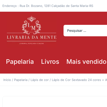
Endereço : Rua Dr. Bozano, 1281 Calçadão de Santa Maria-RS
Papelaria
Livros
Mais vendido
Início
/
Papelaria
/
Lápis de cor
/ Lápis de Cor Sextavado 24 cores + A