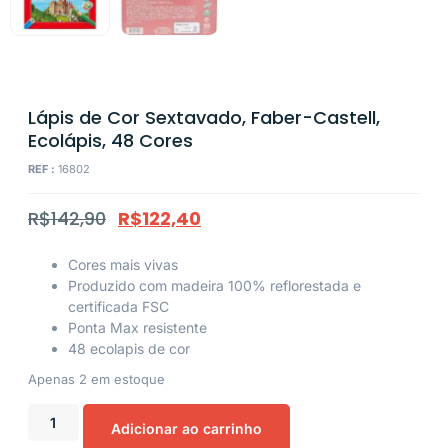
Lápis de Cor Sextavado, Faber-Castell,
Ecolápis, 48 Cores
REF :
16802
R$
142,90
R$
122,40
Cores mais vivas
Produzido com madeira 100% reflorestada e
certificada FSC
Ponta Max resistente
48 ecolapis de cor
Apenas 2 em estoque
Adicionar ao carrinho