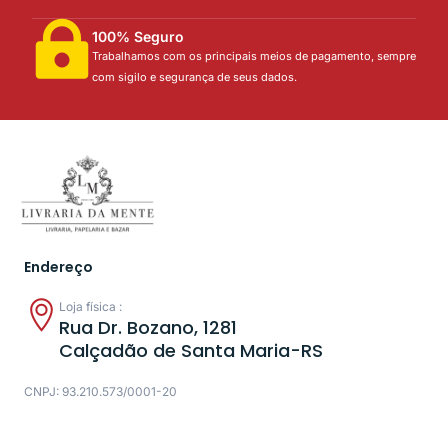
100% Seguro
Trabalhamos com os principais meios de pagamento, sempre
com sigilo e segurança de seus dados.
Endereço
Loja física :
Rua Dr. Bozano, 1281
Calçadão de Santa Maria-RS
CNPJ: 93.210.573/0001-20