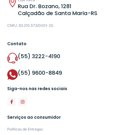
Rua Dr. Bozano, 1281
Calçadão de Santa Maria-RS
CNPJ: 93.210.573/0001-20
Contato
(55) 3222-4190
(55) 9600-8849
Siga-nos nas redes sociais
Serviços ao consumidor
Políticas de Entregas