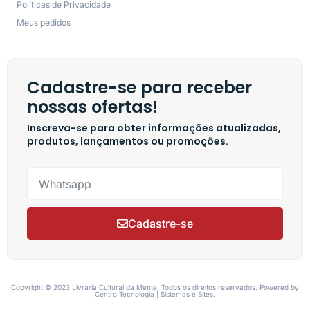
Políticas de Privacidade
Meus pedidos
Cadastre-se para receber
nossas ofertas!
Inscreva-se para obter informações atualizadas,
produtos, lançamentos ou promoções.
Cadastre-se
Copyright © 2023 Livraria Cultural da Mente, Todos os direitos reservados. Powered by
Centro Tecnologia | Sistemas e Sites.