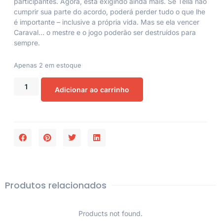
participantes. Agora, está exigindo ainda mais. Se Tella não
cumprir sua parte do acordo, poderá perder tudo o que lhe
é importante – inclusive a própria vida. Mas se ela vencer
Caraval… o mestre e o jogo poderão ser destruídos para
sempre.
Apenas 2 em estoque
Adicionar ao carrinho
Produtos relacionados
Products not found.