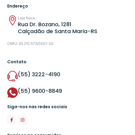
Endereço
Loja física :
Rua Dr. Bozano, 1281
Calçadão de Santa Maria-RS
CNPJ: 93.210.573/0001-20
Contato
(55) 3222-4190
(55) 9600-8849
Siga-nos nas redes sociais