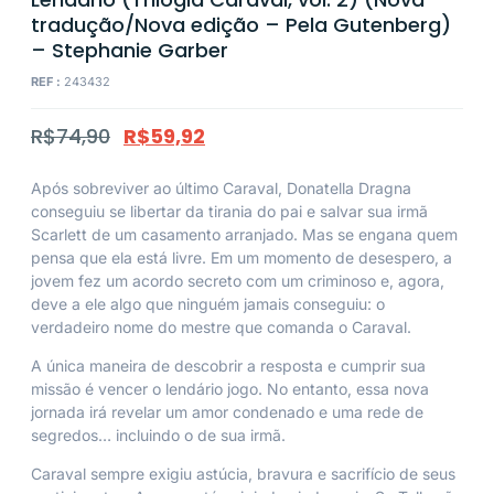
tradução/Nova edição – Pela Gutenberg)
– Stephanie Garber
REF :
243432
R$
74,90
R$
59,92
Após sobreviver ao último Caraval, Donatella Dragna
conseguiu se libertar da tirania do pai e salvar sua irmã
Scarlett de um casamento arranjado. Mas se engana quem
pensa que ela está livre. Em um momento de desespero, a
jovem fez um acordo secreto com um criminoso e, agora,
deve a ele algo que ninguém jamais conseguiu: o
verdadeiro nome do mestre que comanda o Caraval.
A única maneira de descobrir a resposta e cumprir sua
missão é vencer o lendário jogo. No entanto, essa nova
jornada irá revelar um amor condenado e uma rede de
segredos… incluindo o de sua irmã.
Caraval sempre exigiu astúcia, bravura e sacrifício de seus