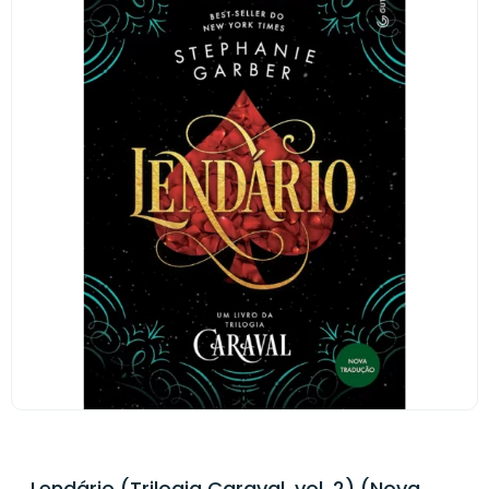
Lendário (Trilogia Caraval, vol. 2) (Nova