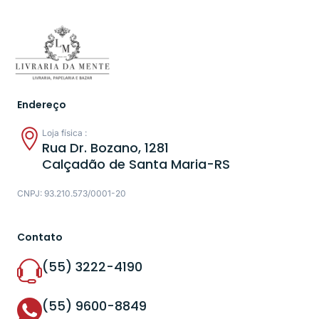
Endereço
Loja física :
Rua Dr. Bozano, 1281
Calçadão de Santa Maria-RS
CNPJ: 93.210.573/0001-20
Contato
(55) 3222-4190
(55) 9600-8849