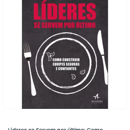
Líderes se Servem por último: Como