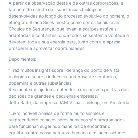
A partir da observação desta e de outras corporações, e
também do estudo das substâncias biológicas
desenvolvidas ao longo do processo evolutivo do homem, o
etnógrafo Simon Sinek mostra como certos locais criam
Círculos de Segurança, que levam a equipes estáveis,
adaptadas e confiantes, onde todos se sentem à vontade e
devotam toda a sua energia para, junto com a empresa,
prosperar e aproveitar oportunidades.
Depoimentos:
“Traz muitos insights sobre liderança do ponto de vista
biológico e sobre a influência poderosa de serotonina,
dopamina e outras substâncias.
Realmente me ajudou a entender o mecanismo por trás das
decisões de grandes e pequenas empresas.”
Jefta Bade, da empresa JAM Visual Thinking, em Amsterdã
“Livro incrível! Analisa de forma muito simples e
surpreendente como os seres humanos são programados
para funcionar, sugerindo maneiras de encontrar o
equilíbrio entre nossa natureza humana e as necessidades