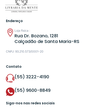
Endereço
Loja física :
Rua Dr. Bozano, 1281
Calçadão de Santa Maria-RS
CNPJ: 93.210.573/0001-20
Contato
(55) 3222-4190
(55) 9600-8849
Siga-nos nas redes sociais