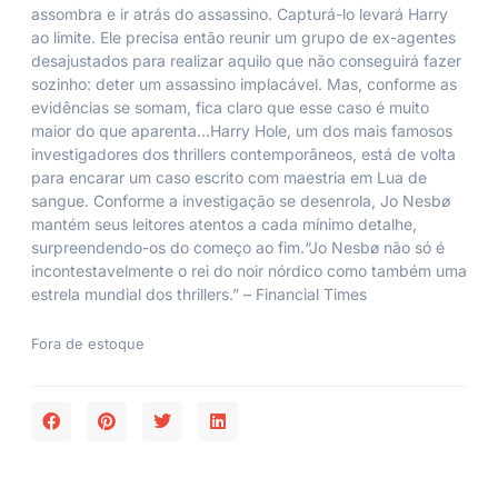
assombra e ir atrás do assassino. Capturá-lo levará Harry
ao limite. Ele precisa então reunir um grupo de ex-agentes
desajustados para realizar aquilo que não conseguirá fazer
sozinho: deter um assassino implacável. Mas, conforme as
evidências se somam, fica claro que esse caso é muito
maior do que aparenta…Harry Hole, um dos mais famosos
investigadores dos thrillers contemporâneos, está de volta
para encarar um caso escrito com maestria em Lua de
sangue. Conforme a investigação se desenrola, Jo Nesbø
mantém seus leitores atentos a cada mínimo detalhe,
surpreendendo-os do começo ao fim.“Jo Nesbø não só é
incontestavelmente o rei do noir nórdico como também uma
estrela mundial dos thrillers.” – Financial Times
Fora de estoque