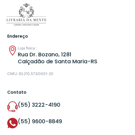
Endereço
Loja física :
Rua Dr. Bozano, 1281
Calçadão de Santa Maria-RS
CNPJ: 93.210.573/0001-20
Contato
(55) 3222-4190
(55) 9600-8849