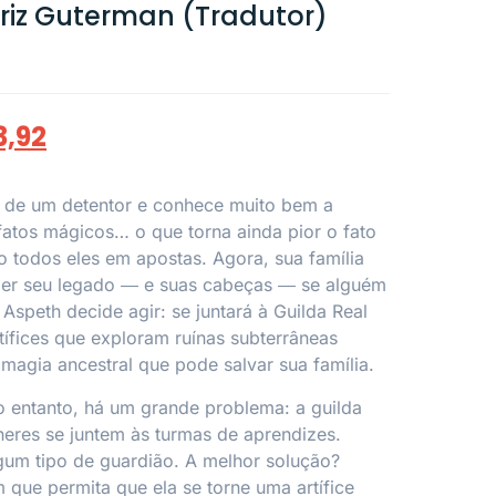
triz Guterman (Tradutor)
3,92
a de um detentor e conhece muito bem a
fatos mágicos… o que torna ainda pior o fato
do todos eles em apostas. Agora, sua família
rder seu legado ― e suas cabeças ― se alguém
Aspeth decide agir: se juntará à Guilda Real
rtífices que exploram ruínas subterrâneas
magia ancestral que pode salvar sua família.
 entanto, há um grande problema: a guilda
eres se juntem às turmas de aprendizes.
gum tipo de guardião. A melhor solução?
que permita que ela se torne uma artífice