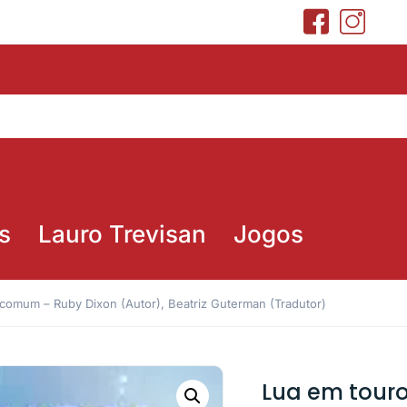
s
Lauro Trevisan
Jogos
comum – Ruby Dixon (Autor), Beatriz Guterman (Tradutor)
Lua em tour