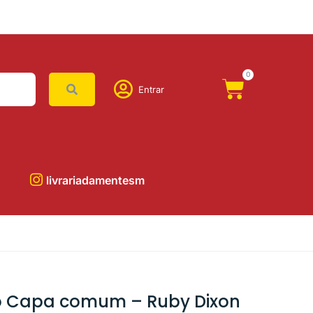
0
Entrar
livrariadamentesm
o Capa comum – Ruby Dixon