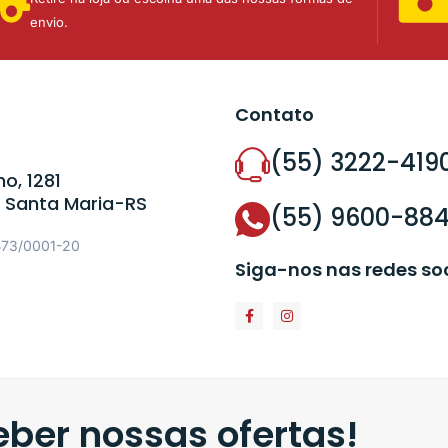
envio.
Contato
(55) 3222-419
o, 1281
 Santa Maria-RS
(55) 9600-88
573/0001-20
Siga-nos nas redes so
ber nossas ofertas!