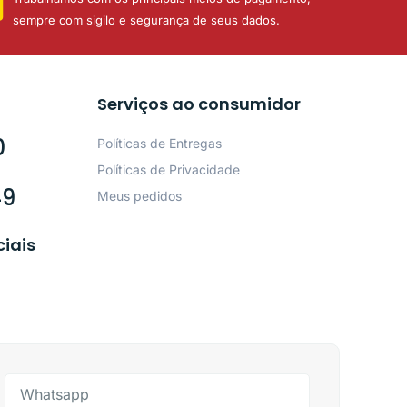
sempre com sigilo e segurança de seus dados.
Serviços ao consumidor
0
Políticas de Entregas
Políticas de Privacidade
49
Meus pedidos
ciais