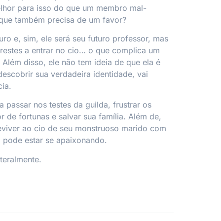
lhor para isso do que um membro mal-
que também precisa de um favor?
ro e, sim, ele será seu futuro professor, mas
estes a entrar no cio… o que complica um
 Além disso, ele não tem ideia de que ela é
descobrir sua verdadeira identidade, vai
cia.
 passar nos testes da guilda, frustrar os
 de fortunas e salvar sua família. Além de,
eviver ao cio de seu monstruoso marido com
a pode estar se apaixonando.
iteralmente.