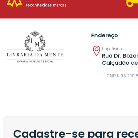
reconhecidas marcas
Endereço
Loja física :
Rua Dr. Bozan
Calçadão de
CNPJ: 93.210.
Cadastre-se para rece