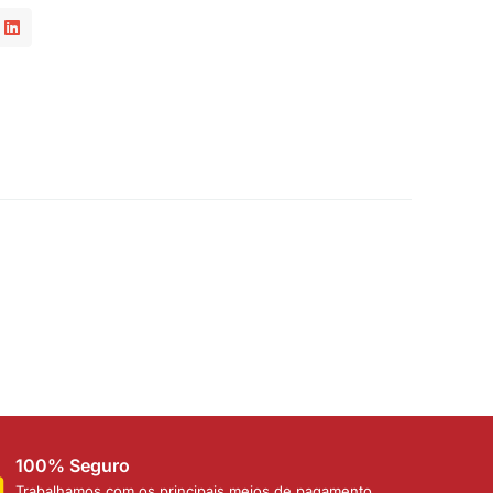
100% Seguro
Trabalhamos com os principais meios de pagamento,