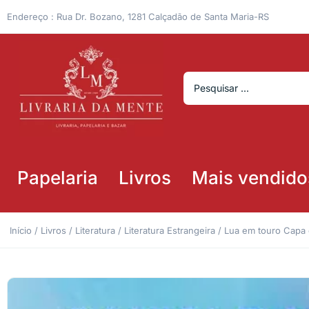
Endereço : Rua Dr. Bozano, 1281 Calçadão de Santa Maria-RS
Papelaria
Livros
Mais vendido
Início
/
Livros
/
Literatura
/
Literatura Estrangeira
/ Lua em touro Capa 