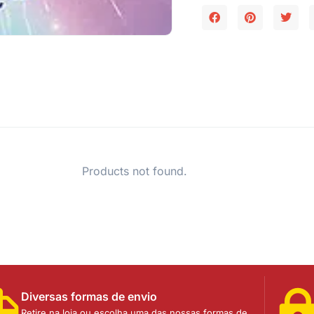
Products not found.
Diversas formas de envio
Retire na loja ou escolha uma das nossas formas de