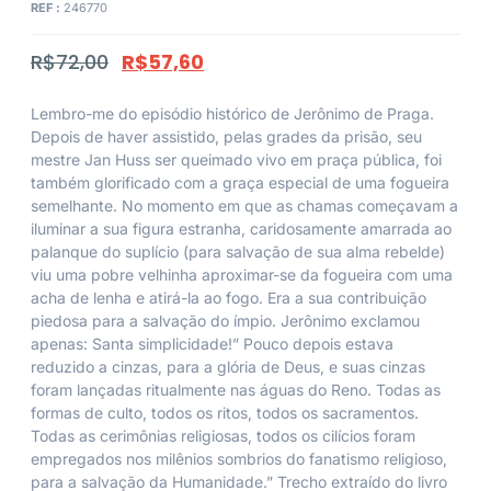
REF :
246770
R$
72,00
R$
57,60
Lembro-me do episódio histórico de Jerônimo de Praga.
Depois de haver assistido, pelas grades da prisão, seu
mestre Jan Huss ser queimado vivo em praça pública, foi
também glorificado com a graça especial de uma fogueira
semelhante. No momento em que as chamas começavam a
iluminar a sua figura estranha, caridosamente amarrada ao
palanque do suplício (para salvação de sua alma rebelde)
viu uma pobre velhinha aproximar-se da fogueira com uma
acha de lenha e atirá-la ao fogo. Era a sua contribuição
piedosa para a salvação do ímpio. Jerônimo exclamou
apenas: Santa simplicidade!” Pouco depois estava
reduzido a cinzas, para a glória de Deus, e suas cinzas
foram lançadas ritualmente nas águas do Reno. Todas as
formas de culto, todos os ritos, todos os sacramentos.
Todas as cerimônias religiosas, todos os cilícios foram
empregados nos milênios sombrios do fanatismo religioso,
para a salvação da Humanidade.” Trecho extraído do livro