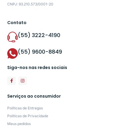
CNPJ: 93.210.573/0001-20
Contato
(55) 3222-4190
(55) 9600-8849
Siga-nos nas redes sociais
Serviços ao consumidor
Políticas de Entregas
Políticas de Privacidade
Meus pedidos