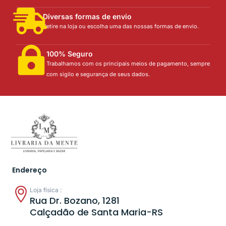
Diversas formas de envio
Retire na loja ou escolha uma das nossas formas de envio.
100% Seguro
Trabalhamos com os principais meios de pagamento, sempre
com sigilo e segurança de seus dados.
Endereço
Loja física :
Rua Dr. Bozano, 1281
Calçadão de Santa Maria-RS