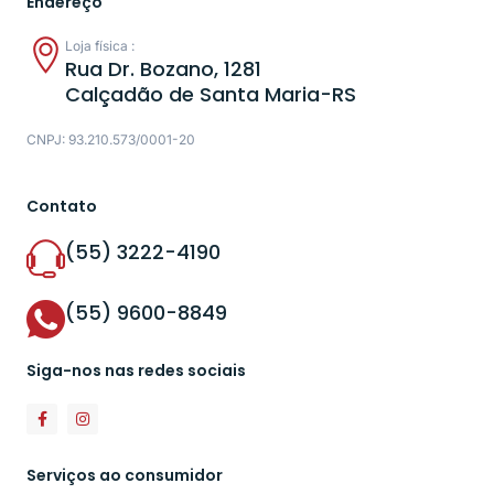
Endereço
Loja física :
Rua Dr. Bozano, 1281
Calçadão de Santa Maria-RS
CNPJ: 93.210.573/0001-20
Contato
(55) 3222-4190
(55) 9600-8849
Siga-nos nas redes sociais
Serviços ao consumidor