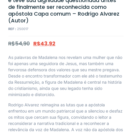
e teve sua dignidade questionada antes
de finalmente ser reconhecida como
apóstola Capa comum – Rodrigo Alvarez
(Autor)
REF :
250017
R$
54,90
R$
43,92
As palavras de Madalena nos revelam uma mulher que não
foi apenas uma seguidora de Jesus, mas também uma
fervorosa defensora dos valores que seu mestre pregava.
Desde o encontro transformador com ele até o testemunho
da Ressurreição, a figura de Madalena é central na história
do cristianismo, ainda que seu legado tenha sido
minimizado e distorcido.
Rodrigo Alvarez reimagina as lutas que a apóstola
enfrentou em um mundo patriarcal que a silenciou e desfaz
os mitos que cercam sua figura, convidando o leitor a
reconsiderar a narrativa tradicional e a reconhecer a
relevância da voz de Madalena. A voz não da apóstola dos