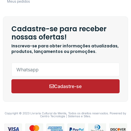
Meus pedidos
Cadastre-se para receber
nossas ofertas!
Inscreva-se para obter informações atualizadas,
produtos, lançamentos ou promoções.
Cadastre-se
Copyright © 2023 Livraria Cultural da Mente, Todos os direitos reservados. Powered by
Centro Tecnologia | Sistemas e Sites.