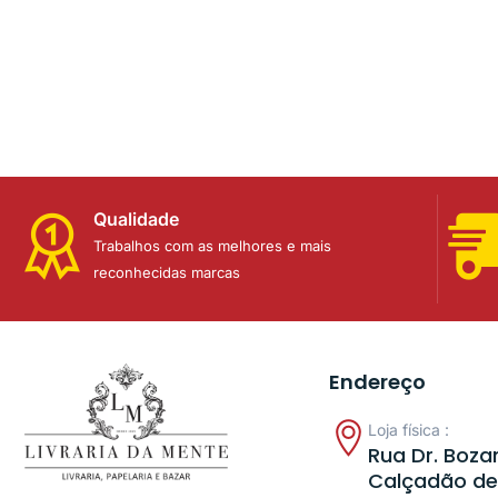
Qualidade
Trabalhos com as melhores e mais
reconhecidas marcas
Endereço
Loja física :
Rua Dr. Bozan
Calçadão de