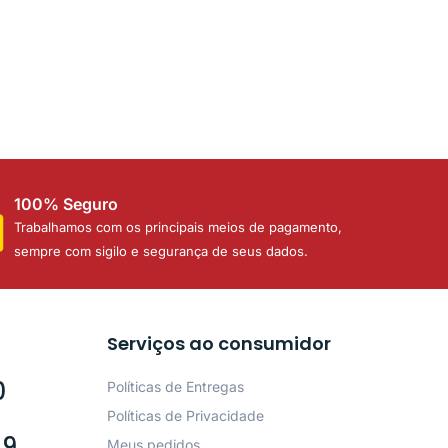
100% Seguro
Trabalhamos com os principais meios de pagamento,
sempre com sigilo e segurança de seus dados.
Serviços ao consumidor
0
Políticas de Entregas
Políticas de Privacidade
49
Meus pedidos