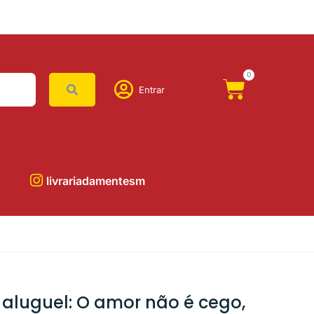
0
Entrar
livrariadamentesm
aluguel: O amor não é cego,