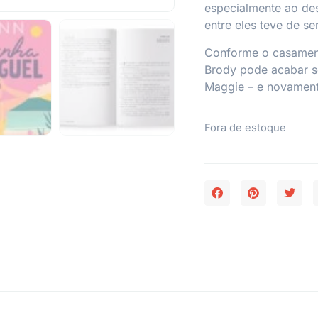
especialmente ao des
entre eles teve de se
Conforme o casament
Brody pode acabar s
Maggie – e novament
Fora de estoque