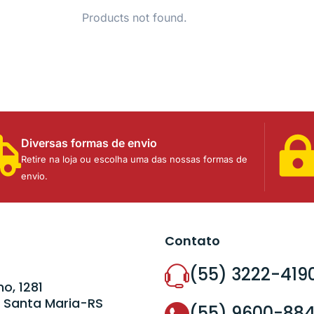
Products not found.
Diversas formas de envio
Retire na loja ou escolha uma das nossas formas de
envio.
Contato
(55) 3222-419
o, 1281
 Santa Maria-RS
(55) 9600-88