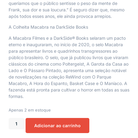
queríamos que o público sentisse o peso da mente de
Frank, sua dor e sua loucura.” É seguro dizer que, mesmo
após todos esses anos, ele ainda provoca arrepios.
A Colheita Macabra na DarkSide Books
A Macabra Filmes e a
DarkSide® Books
selaram um pacto
eterno e inauguraram, no início de 2020, o selo Macabra
para apresentar livros e quadrinhos transgressores ao
público brasileiro. O selo, que já publicou livros que viraram
clássicos do cinema como
Poltergeist
,
A Garota da Casa ao
Lado
e
O Pássaro Pintado
, apresenta uma seleção notável
de novelizações na coleção ReWind com
O Parque
Macabro
,
A Hora do Espanto
,
Basket Case
e
O Maníaco
. A
fazenda está pronta para cultivar o horror em todas as suas
formas.
Apenas 2 em estoque
Adicionar ao carrinho