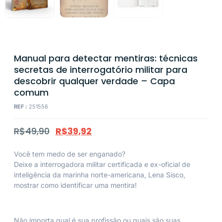
Manual para detectar mentiras: técnicas
secretas de interrogatório militar para
descobrir qualquer verdade – Capa
comum
REF :
251556
R$
49,90
R$
39,92
Você tem medo de ser enganado?
Deixe a interrogadora militar certificada e ex-oficial de
inteligência da marinha norte-americana, Lena Sisco,
mostrar como identificar uma mentira!
Não importa qual é sua profissão ou quais são suas