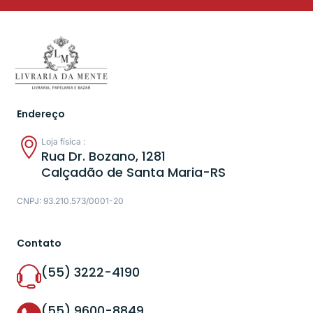
Endereço
Loja física :
Rua Dr. Bozano, 1281
Calçadão de Santa Maria-RS
CNPJ: 93.210.573/0001-20
Contato
(55) 3222-4190
(55) 9600-8849