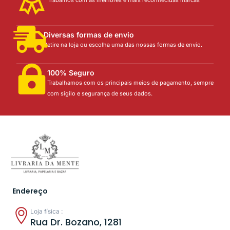
Trabalhos com as melhores e mais reconhecidas marcas
Diversas formas de envio
Retire na loja ou escolha uma das nossas formas de envio.
100% Seguro
Trabalhamos com os principais meios de pagamento, sempre
com sigilo e segurança de seus dados.
Endereço
Loja física :
Rua Dr. Bozano, 1281