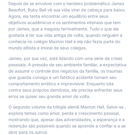
Depois de se envolver com o herdeiro problemático James
Beaufort, Ruby Bell vê sua vida virar de cabeça para baixo.
Agora, ela tenta encontrar um equilíbrio entre seus
objetivos acadêmicos e os sentimentos intensos que tem
por James, que a magoou terrivelmente. Tudo o que ela
gostaria é ter sua vida antiga de volta, quando ninguém a
conhecia no colégio Maxton Hall e ela não fazia parte do
mundo elitista e imoral de seus colegas.
James, por sua vez, está lidando com uma série de crises
pessoais. A pressão de seu ambiente familiar, a expectativa
de assumir o controle dos negócios da família, os traumas
que guarda consigo e um fatídico acidente tornam seu
comportamento errático e imprevisível. Enquanto luta
contra seus próprios demônios, ele precisa enfrentar seus
erros se quiser seu grande amor de volta.
O segundo volume da trilogia alemã Maxton Hall,
Salve-se
,
explora temas como amor, perda e crescimento pessoal,
mostrando que, apesar das adversidades, a esperança e a
redenção são possíveis quando se aprende a confiar e a se
abrir para os outros.