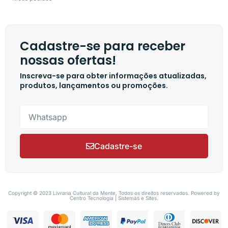
Cadastre-se para receber
nossas ofertas!
Inscreva-se para obter informações atualizadas,
produtos, lançamentos ou promoções.
Cadastre-se
Copyright © 2023 Livraria Cultural da Mente, Todos os direitos reservados. Powered by
Centro Tecnologia | Sistemas e Sites.