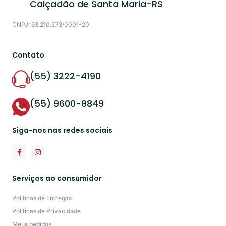
Calçadão de Santa Maria-RS
CNPJ: 93.210.573/0001-20
Contato
(55) 3222-4190
(55) 9600-8849
Siga-nos nas redes sociais
Serviços ao consumidor
Políticas de Entregas
Políticas de Privacidade
Meus pedidos