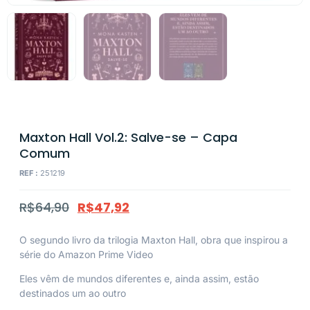
Maxton Hall Vol.2: Salve-se – Capa
Comum
REF :
251219
R$
64,90
R$
47,92
O segundo livro da trilogia Maxton Hall, obra que inspirou a
série do Amazon Prime Video
Eles vêm de mundos diferentes e, ainda assim, estão
destinados um ao outro